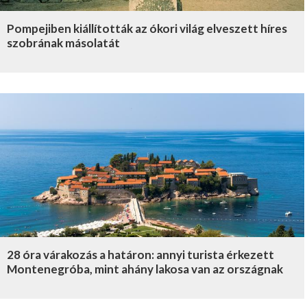
Pompejiben kiállították az ókori világ elveszett híres
szobrának másolatát
28 óra várakozás a határon: annyi turista érkezett
Montenegróba, mint ahány lakosa van az országnak