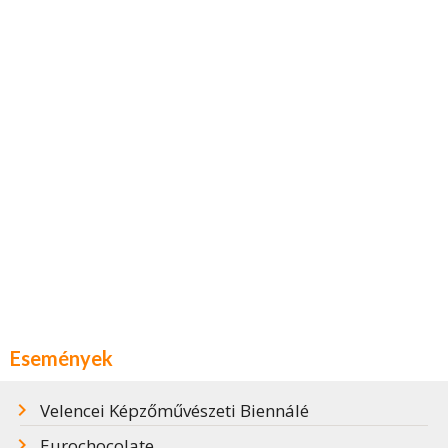
Események
Velencei Képzőművészeti Biennálé
Eurochocolate