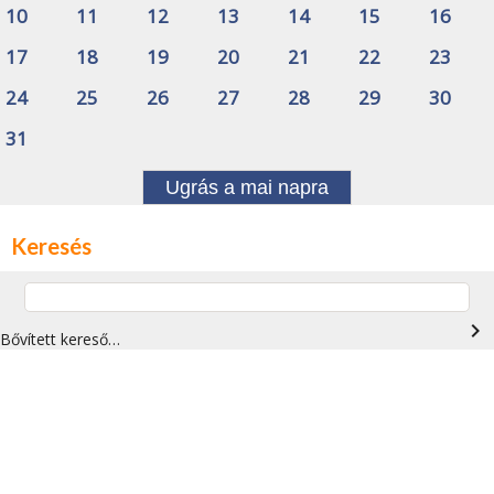
10
11
12
13
14
15
16
17
18
19
20
21
22
23
24
25
26
27
28
29
30
31
Ugrás a mai napra
Keresés
navigate_next
Bővített kereső…