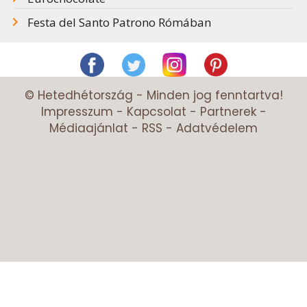
Festa del Santo Patrono Rómában
© Hetedhétország - Minden jog fenntartva!
Impresszum
-
Kapcsolat
-
Partnerek
-
Médiaajánlat
-
RSS
-
Adatvédelem