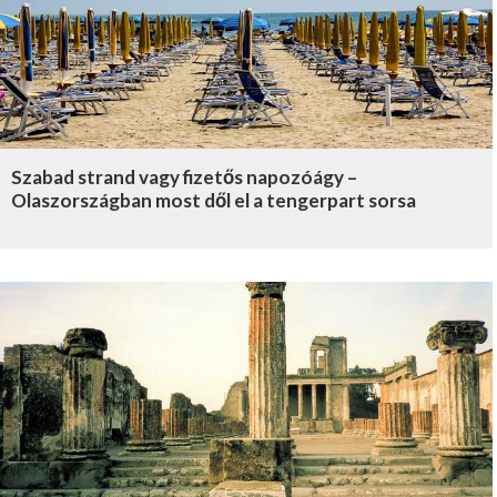
Szabad strand vagy fizetős napozóágy –
Olaszországban most dől el a tengerpart sorsa