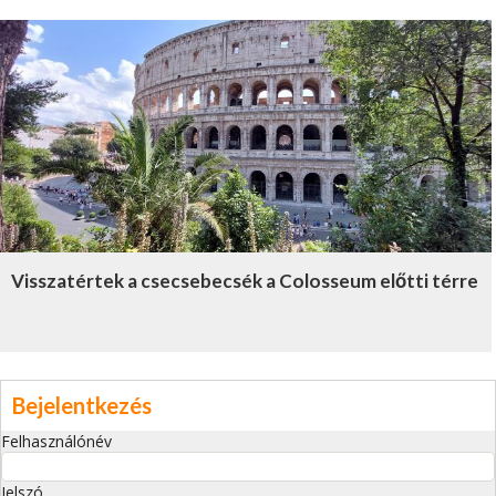
Visszatértek a csecsebecsék a Colosseum előtti térre
Bejelentkezés
Felhasználónév
Jelszó