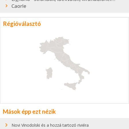
Caorle
Régióválasztó
Mások épp ezt nézik
Novi Vinodolski és a hozzá tartozó riviéra