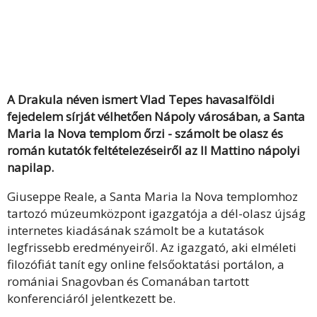
A Drakula néven ismert Vlad Tepes havasalföldi
fejedelem sírját vélhetően Nápoly városában, a Santa
Maria la Nova templom őrzi - számolt be olasz és
román kutatók feltételezéseiről az Il Mattino nápolyi
napilap.
Giuseppe Reale, a Santa Maria la Nova templomhoz
tartozó múzeumközpont igazgatója a dél-olasz újság
internetes kiadásának számolt be a kutatások
legfrissebb eredményeiről. Az igazgató, aki elméleti
filozófiát tanít egy online felsőoktatási portálon, a
romániai Snagovban és Comanában tartott
konferenciáról jelentkezett be.