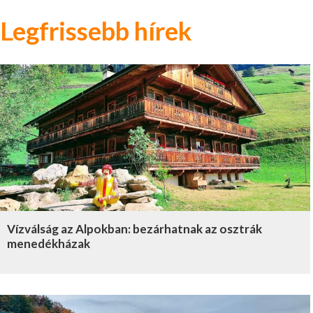
Legfrissebb hírek
Vízválság az Alpokban: bezárhatnak az osztrák
menedékházak