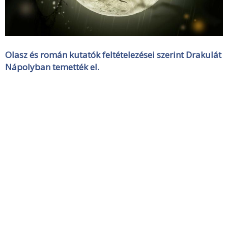
Olasz és román kutatók feltételezései szerint Drakulát
Nápolyban temették el.