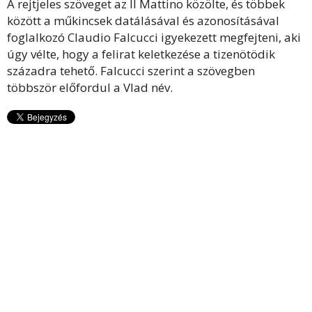
A rejtjeles szöveget az Il Mattino közölte, és többek
között a műkincsek datálásával és azonosításával
foglalkozó Claudio Falcucci igyekezett megfejteni, aki
úgy vélte, hogy a felirat keletkezése a tizenötödik
századra tehető. Falcucci szerint a szövegben
többször előfordul a Vlad név.