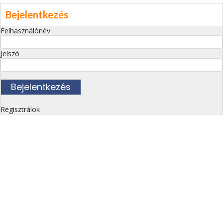
Bejelentkezés
Felhasználónév
Jelszó
Regisztrálok