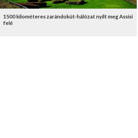
1500 kilométeres zarándokút-hálózat nyílt meg Assisi
felé