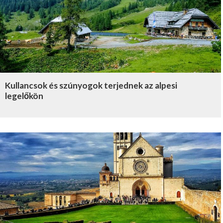
Kullancsok és szúnyogok terjednek az alpesi
legelőkön