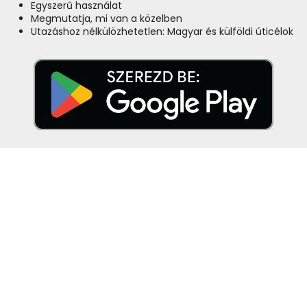
Egyszerű használat
Megmutatja, mi van a közelben
Utazáshoz nélkülözhetetlen: Magyar és külföldi úticélok