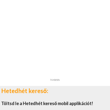
hirdetés
Hetedhét kereső:
Töltsd le a Hetedhét kereső mobil applikációt!