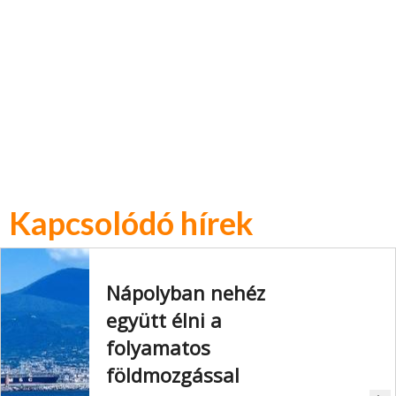
Kapcsolódó hírek
Nápolyban nehéz
együtt élni a
folyamatos
földmozgással