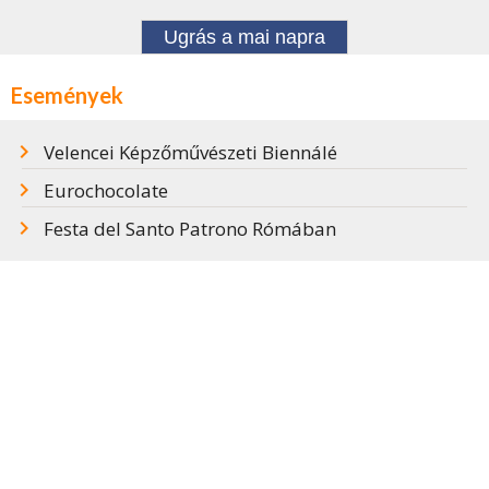
Ugrás a mai napra
Események
Velencei Képzőművészeti Biennálé
Eurochocolate
Festa del Santo Patrono Rómában