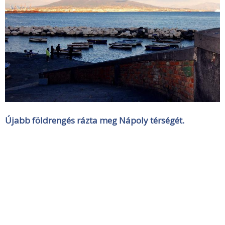
Újabb földrengés rázta meg Nápoly térségét.