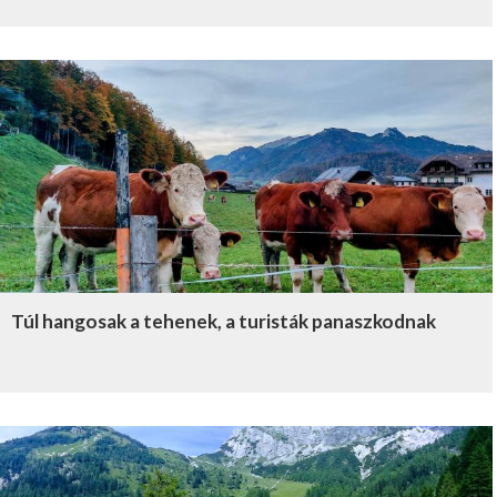
Túl hangosak a tehenek, a turisták panaszkodnak