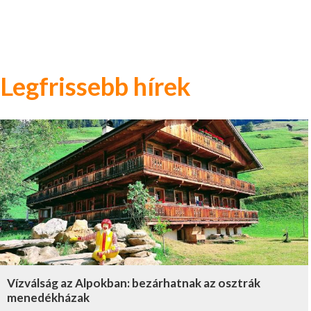
Legfrissebb hírek
Vízválság az Alpokban: bezárhatnak az osztrák
menedékházak