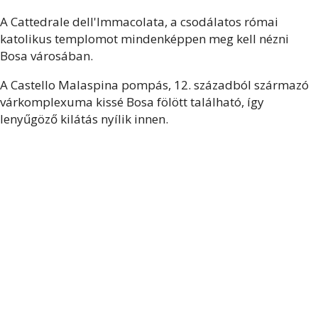
A Cattedrale dell'Immacolata, a csodálatos római
katolikus templomot mindenképpen meg kell nézni
Bosa városában.
A Castello Malaspina pompás, 12. századból származó
várkomplexuma kissé Bosa fölött található, így
lenyűgöző kilátás nyílik innen.