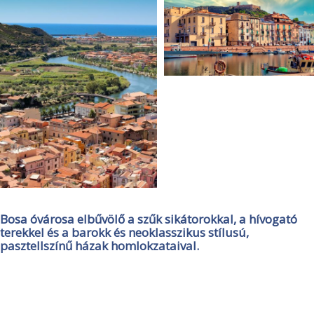
Bosa óvárosa elbűvölő a szűk sikátorokkal, a hívogató
terekkel és a barokk és neoklasszikus stílusú,
pasztellszínű házak homlokzataival.