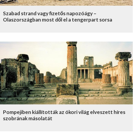
Szabad strand vagy fizetős napozóágy –
Olaszországban most dől el a tengerpart sorsa
Pompejiben kiállították az ókori világ elveszett híres
szobrának másolatát