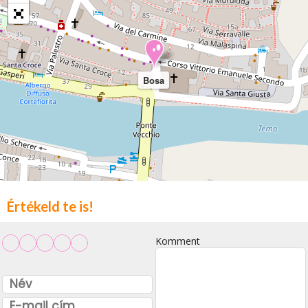
Bosa
Értékeld te is!
Komment