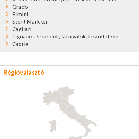
Grado
Rimini
Szent Márk tér
Cagliari
Lignano - Strandok, látnivalók, kirándulóhelyek
Caorle
Régióválasztó