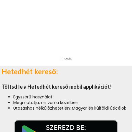
hirdetés
Hetedhét kereső:
Töltsd le a Hetedhét kereső mobil applikációt!
Egyszerű használat
Megmutatja, mi van a közelben
Utazáshoz nélkülözhetetlen: Magyar és külföldi úticélok