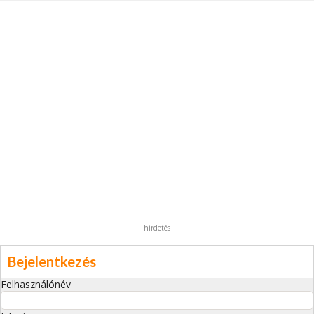
hirdetés
Bejelentkezés
Felhasználónév