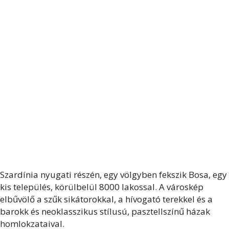
Szardínia nyugati részén, egy völgyben fekszik Bosa, egy
kis település, körülbelül 8000 lakossal. A városkép
elbűvölő a szűk sikátorokkal, a hívogató terekkel és a
barokk és neoklasszikus stílusú, pasztellszínű házak
homlokzataival.