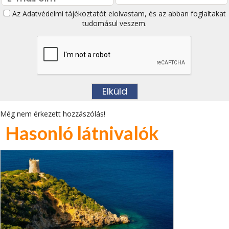
Az
Adatvédelmi tájékoztatót
elolvastam, és az abban foglaltakat
tudomásul veszem.
Még nem érkezett hozzászólás!
Hasonló látnivalók