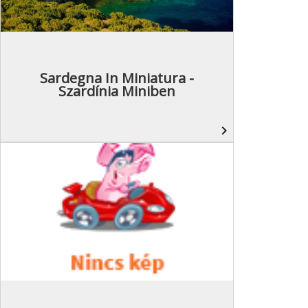
Sardegna In Miniatura -
Szardínia Miniben
navigate_next