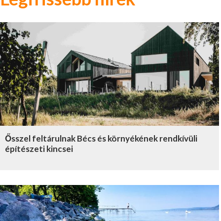
Ősszel feltárulnak Bécs és környékének rendkívüli
építészeti kincsei