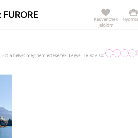
: FURORE
Kedvencnek
Nyomta
jelölöm
Ezt a helyet még nem értékelték. Legyél Te az első: