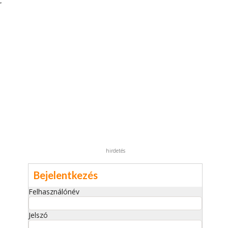
r
hirdetés
Bejelentkezés
Felhasználónév
Jelszó