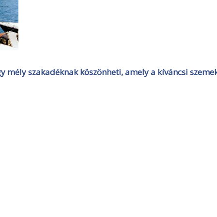
gy mély szakadéknak köszönheti, amely a kíváncsi szeme