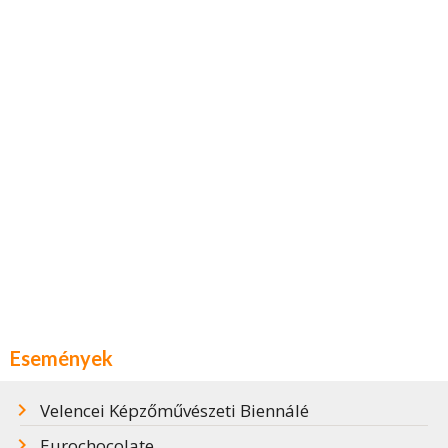
Események
Velencei Képzőművészeti Biennálé
Eurochocolate