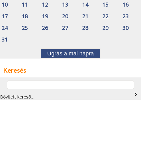
10
11
12
13
14
15
16
17
18
19
20
21
22
23
24
25
26
27
28
29
30
31
Ugrás a mai napra
Keresés
navigate_next
Bővített kereső…