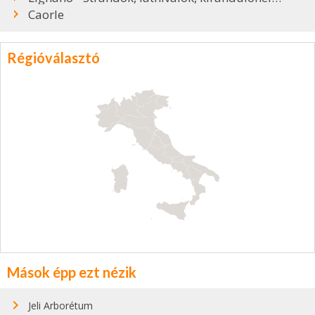
Caorle
Régióválasztó
Mások épp ezt nézik
Jeli Arborétum