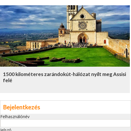
1500 kilométeres zarándokút-hálózat nyílt meg Assisi
felé
Bejelentkezés
Felhasználónév
Jelszó