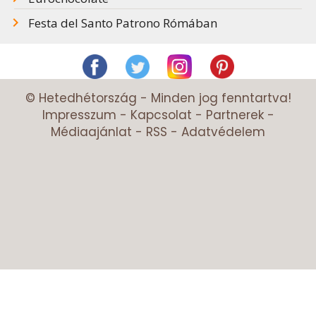
Festa del Santo Patrono Rómában
© Hetedhétország - Minden jog fenntartva!
Impresszum
-
Kapcsolat
-
Partnerek
-
Médiaajánlat
-
RSS
-
Adatvédelem