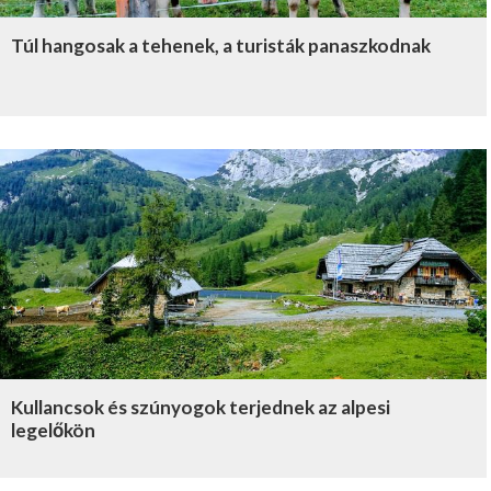
Túl hangosak a tehenek, a turisták panaszkodnak
Kullancsok és szúnyogok terjednek az alpesi
legelőkön