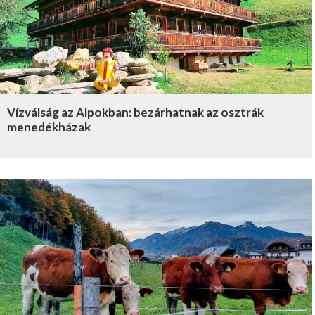
Vízválság az Alpokban: bezárhatnak az osztrák
menedékházak