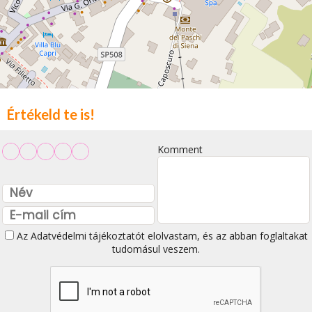
Értékeld te is!
Komment
Az
Adatvédelmi tájékoztatót
elolvastam, és az abban foglaltakat
tudomásul veszem.