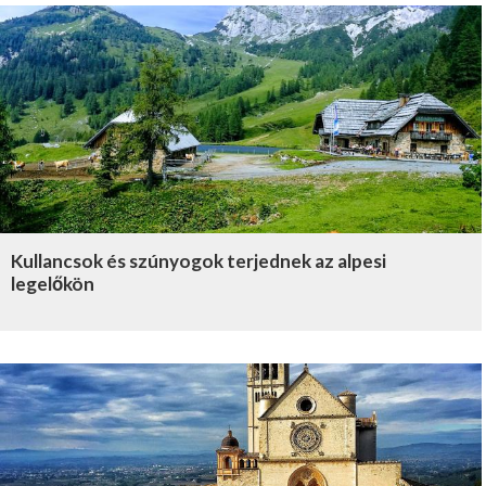
Kullancsok és szúnyogok terjednek az alpesi
legelőkön