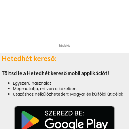
hirdetés
Hetedhét kereső:
Töltsd le a Hetedhét kereső mobil applikációt!
Egyszerű használat
Megmutatja, mi van a közelben
Utazáshoz nélkülözhetetlen: Magyar és külföldi úticélok