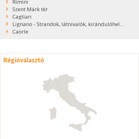
Rimini
Szent Márk tér
Cagliari
Lignano - Strandok, látnivalók, kirándulóhelyek
Caorle
Régióválasztó