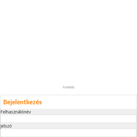
hirdetés
Bejelentkezés
Felhasználónév
Jelszó