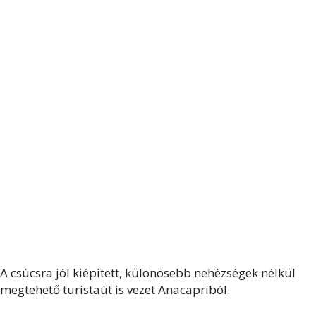
A csúcsra jól kiépített, különösebb nehézségek nélkül
megtehető turistaút is vezet Anacapriból.