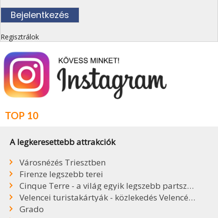
Regisztrálok
TOP 10
A legkeresettebb attrakciók
Városnézés Triesztben
Firenze legszebb terei
Cinque Terre - a világ egyik legszebb partszakasza
Velencei turistakártyák - közlekedés Velencében
Grado