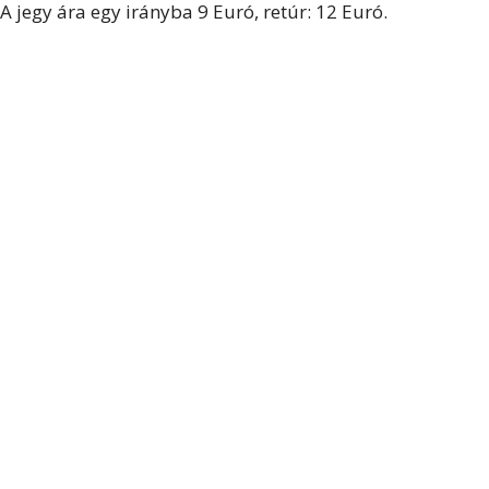
A jegy ára egy irányba 9 Euró, retúr: 12 Euró.