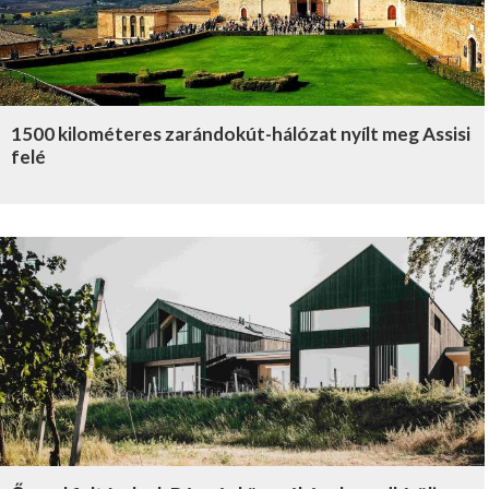
1500 kilométeres zarándokút-hálózat nyílt meg Assisi
felé