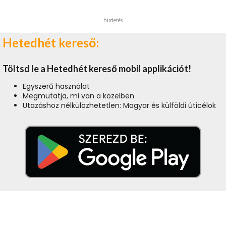
hirdetés
Hetedhét kereső:
Töltsd le a Hetedhét kereső mobil applikációt!
Egyszerű használat
Megmutatja, mi van a közelben
Utazáshoz nélkülözhetetlen: Magyar és külföldi úticélok