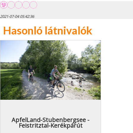
2021-07-04 05:42:36
Hasonló látnivalók
ApfelLand-Stubenbergsee -
Feistritztal-Kerékpárút