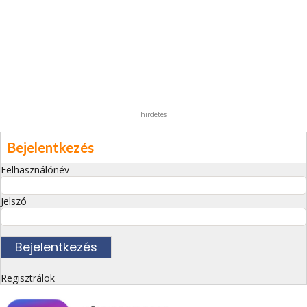
hirdetés
Bejelentkezés
Felhasználónév
Jelszó
Regisztrálok