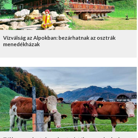
Vízválság az Alpokban: bezárhatnak az osztrák
menedékházak