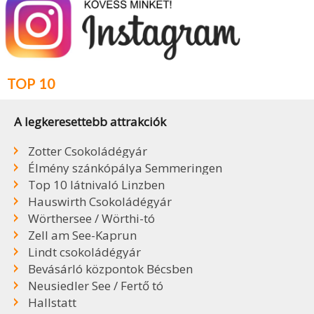
TOP 10
A legkeresettebb attrakciók
Zotter Csokoládégyár
Élmény szánkópálya Semmeringen
Top 10 látnivaló Linzben
Hauswirth Csokoládégyár
Wörthersee / Wörthi-tó
Zell am See-Kaprun
Lindt csokoládégyár
Bevásárló központok Bécsben
Neusiedler See / Fertő tó
Hallstatt