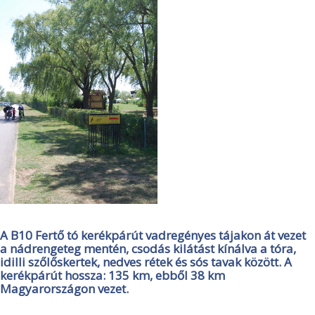
A B10 Fertő tó kerékpárút vadregényes tájakon át vezet
a nádrengeteg mentén, csodás kilátást kínálva a tóra,
idilli szőlőskertek, nedves rétek és sós tavak között. A
kerékpárút hossza: 135 km, ebből 38 km
Magyarországon vezet.