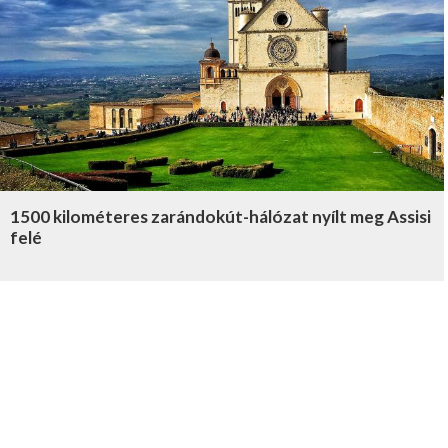
1500 kilométeres zarándokút-hálózat nyílt meg Assisi
felé