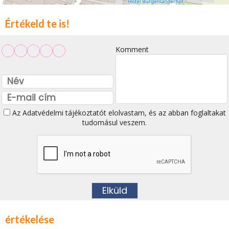
Értékeld te is!
Komment
Az
Adatvédelmi tájékoztatót
elolvastam, és az abban foglaltakat
tudomásul veszem.
értékelése