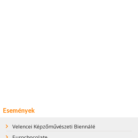
Események
Velencei Képzőművészeti Biennálé
Eurochocolate