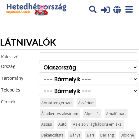
Az oldal sütiket (cookies) használ. További tájékoztatás itt:
Adatvédelmi tájékoztató
Ok
LÁTNIVALÓK
Kulcsszó
Ország
Tartomány
Település
Címkék
Adriai tengerpart
Akvárium
Állatkert és akvárium
Alpesi út
Amalfi-part
Assisi
Autó
Az első világháború emlékei
Bakancslista
Bánya
Bari
Barlang
Bibione