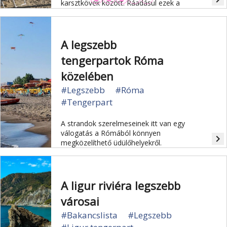
karsztkövek között. Ráadásul ezek a
Magyarországhoz legközelebbi olasz
strandok.
A legszebb
tengerpartok Róma
közelében
#Legszebb
#Róma
#Tengerpart
A strandok szerelmeseinek itt van egy
válogatás a Rómából könnyen
navigate_next
megközelíthető üdülőhelyekről.
A ligur riviéra legszebb
városai
#Bakancslista
#Legszebb