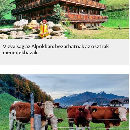
Vízválság az Alpokban: bezárhatnak az osztrák
menedékházak