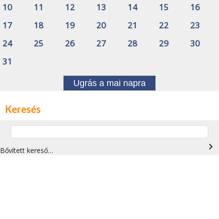
10
11
12
13
14
15
16
17
18
19
20
21
22
23
24
25
26
27
28
29
30
31
Ugrás a mai napra
Keresés
navigate_next
Bővített kereső…