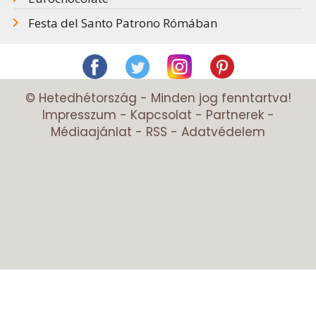
Festa del Santo Patrono Rómában
© Hetedhétország - Minden jog fenntartva!
Impresszum
-
Kapcsolat
-
Partnerek
-
Médiaajánlat
-
RSS
-
Adatvédelem