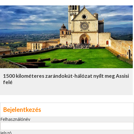
1500 kilométeres zarándokút-hálózat nyílt meg Assisi
felé
Bejelentkezés
Felhasználónév
Jelszó