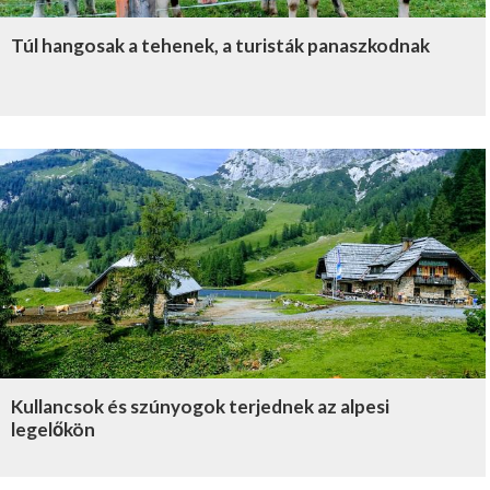
Túl hangosak a tehenek, a turisták panaszkodnak
Kullancsok és szúnyogok terjednek az alpesi
legelőkön