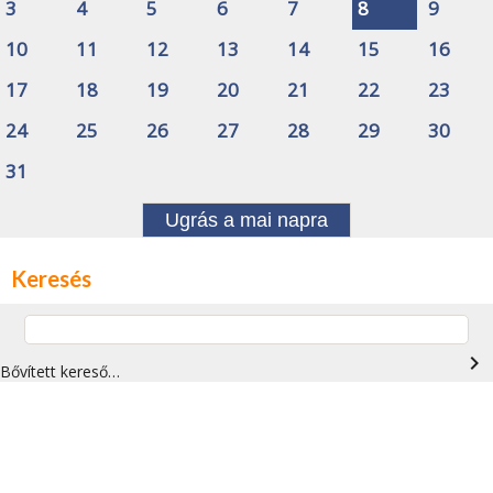
3
4
5
6
7
8
9
10
11
12
13
14
15
16
17
18
19
20
21
22
23
24
25
26
27
28
29
30
31
Ugrás a mai napra
Keresés
navigate_next
Bővített kereső…