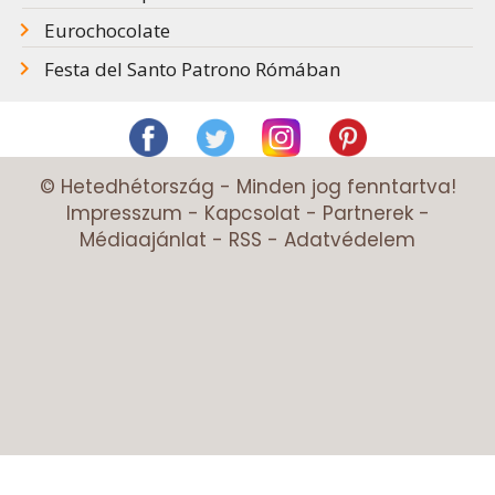
Eurochocolate
Festa del Santo Patrono Rómában
© Hetedhétország - Minden jog fenntartva!
Impresszum
-
Kapcsolat
-
Partnerek
-
Médiaajánlat
-
RSS
-
Adatvédelem