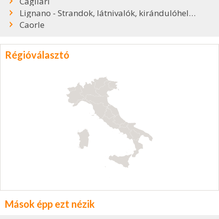
Cagliari
Lignano - Strandok, látnivalók, kirándulóhelyek
Caorle
Régióválasztó
Mások épp ezt nézik