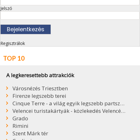
Jelszó
Regisztrálok
TOP 10
A legkeresettebb attrakciók
Városnézés Triesztben
Firenze legszebb terei
Cinque Terre - a világ egyik legszebb partszakasza
Velencei turistakártyák - közlekedés Velencében
Grado
Rimini
Szent Márk tér