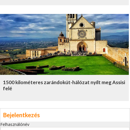
1500 kilométeres zarándokút-hálózat nyílt meg Assisi
felé
Bejelentkezés
Felhasználónév