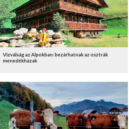
Vízválság az Alpokban: bezárhatnak az osztrák
menedékházak