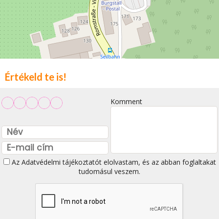
Értékeld te is!
Komment
Az
Adatvédelmi tájékoztatót
elolvastam, és az abban foglaltakat
tudomásul veszem.