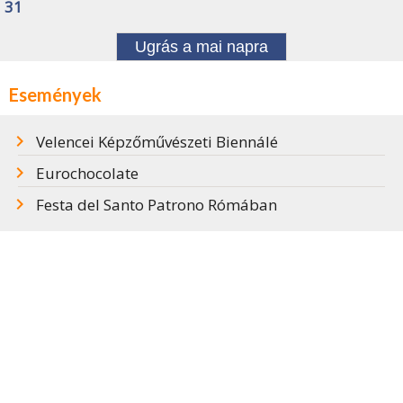
31
Ugrás a mai napra
Események
Velencei Képzőművészeti Biennálé
Eurochocolate
Festa del Santo Patrono Rómában