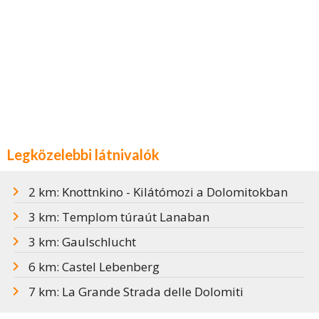
Legközelebbi látnivalók
2 km: Knottnkino - Kilátómozi a Dolomitokban
3 km: Templom túraút Lanaban
3 km: Gaulschlucht
6 km: Castel Lebenberg
7 km: La Grande Strada delle Dolomiti