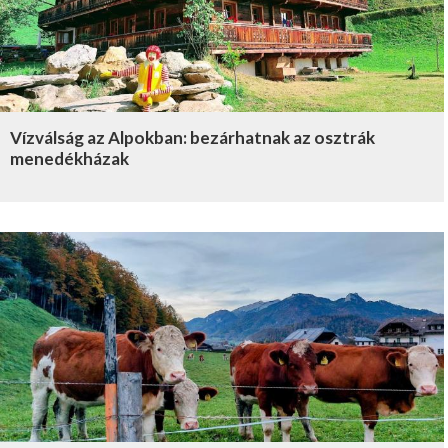
Vízválság az Alpokban: bezárhatnak az osztrák
menedékházak