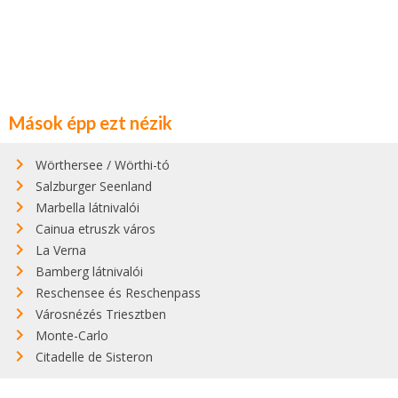
Mások épp ezt nézik
Wörthersee / Wörthi-tó
Salzburger Seenland
Marbella látnivalói
Cainua etruszk város
La Verna
Bamberg látnivalói
Reschensee és Reschenpass
Városnézés Triesztben
Monte-Carlo
Citadelle de Sisteron