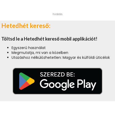
hirdetés
Hetedhét kereső:
Töltsd le a Hetedhét kereső mobil applikációt!
Egyszerű használat
Megmutatja, mi van a közelben
Utazáshoz nélkülözhetetlen: Magyar és külföldi úticélok