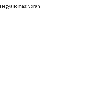
Hegyállomás: Vöran