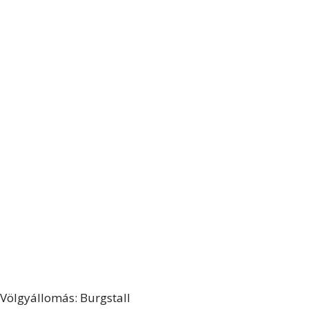
Völgyállomás: Burgstall