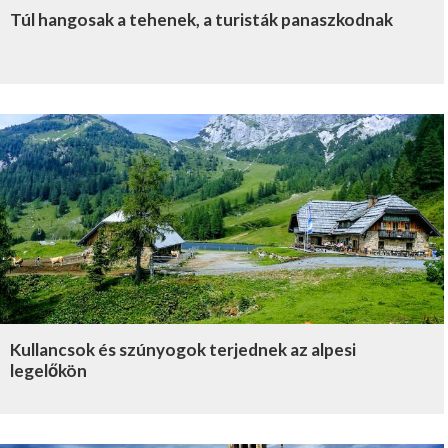
Túl hangosak a tehenek, a turisták panaszkodnak
Kullancsok és szúnyogok terjednek az alpesi
legelőkön