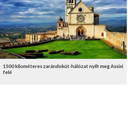
1500 kilométeres zarándokút-hálózat nyílt meg Assisi
felé