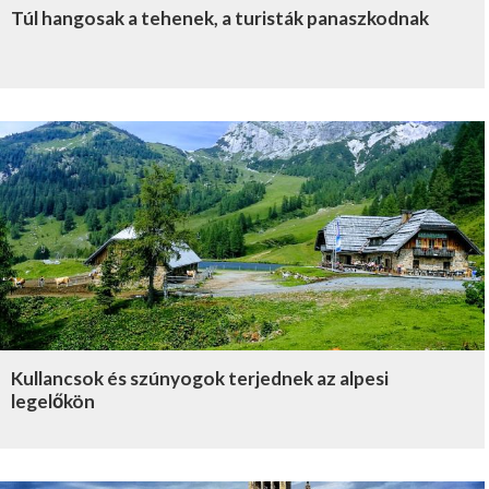
Túl hangosak a tehenek, a turisták panaszkodnak
Kullancsok és szúnyogok terjednek az alpesi
legelőkön