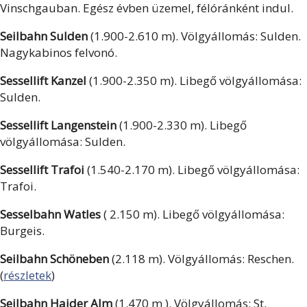
Vinschgauban. Egész évben üzemel, félóránként indul.
Seilbahn Sulden
(1.900-2.610 m). Völgyállomás: Sulden.
Nagykabinos felvonó.
Sessellift Kanzel
(1.900-2.350 m). Libegő völgyállomása:
Sulden.
Sessellift Langenstein
(1.900-2.330 m). Libegő
völgyállomása: Sulden.
Sessellift Trafoi
(1.540-2.170 m). Libegő völgyállomása:
Trafoi.
Sesselbahn Watles
( 2.150 m). Libegő völgyállomása:
Burgeis.
Seilbahn Schöneben
(2.118 m). Völgyállomás: Reschen.
(
részletek
)
Seilbahn Haider Alm
(1.470 m ). Völgyállomás: St.