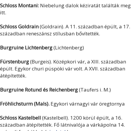
Schloss Montani:
Niebelung dalok kéziratát találták meg
itt.
Schloss Goldrain
(Goldrain). A 11. században épült, a 17.
században reneszánsz stílusban bővítették.
Burgruine Lichtenberg
(Lichtenberg)
Fürstenburg
(Burgeis). Középkori vár, a XIII. században
épült. Egykor churi püspöki vár volt. A XVII. században
átépítették.
Burgruine Rotund és Reichenberg
(Taufers i. M.)
Fröhlichsturm (Mals).
Egykori várnagyi vár öregtornya
Schloss Kastelbell
(Kastelbell). 1200 körül épült, a 16.
században átépítették. Fő látnivalója a várkápolna 14.