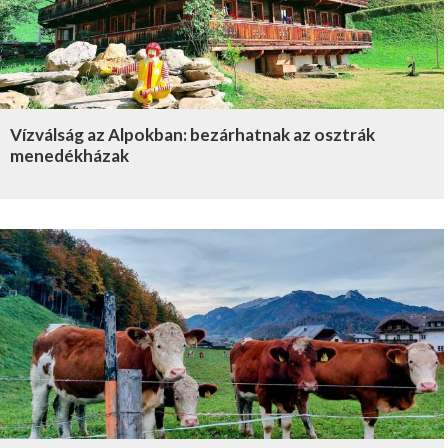
Vízválság az Alpokban: bezárhatnak az osztrák
menedékházak