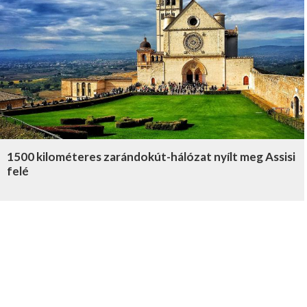
1500 kilométeres zarándokút-hálózat nyílt meg Assisi
felé