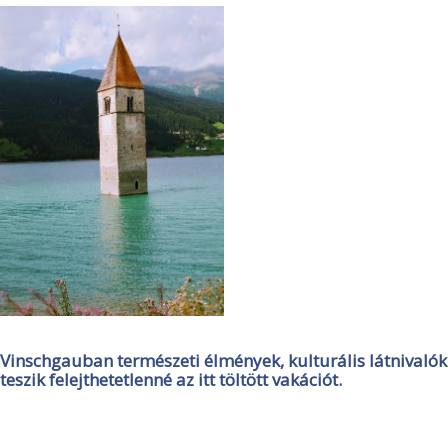
Vinschgauban természeti élmények, kulturális látnivalók
teszik felejthetetlenné az itt töltött vakációt.