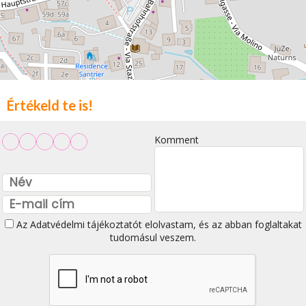
Értékeld te is!
Komment
Az
Adatvédelmi tájékoztatót
elolvastam, és az abban foglaltakat
tudomásul veszem.