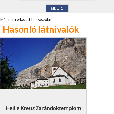
Még nem érkezett hozzászólás!
Hasonló látnivalók
Heilig Kreuz Zarándoktemplom