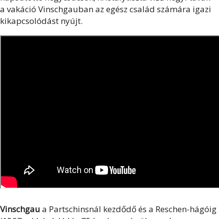
a vakáció Vinschgauban az egész család számára igazi
kikapcsolódást nyújt.
Vinschgau
a Partschinsnál kezdődő és a Reschen-hágóig