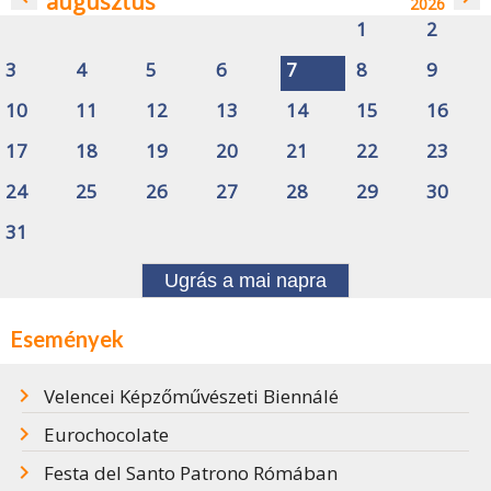
augusztus
2026
1
2
3
4
5
6
7
8
9
10
11
12
13
14
15
16
17
18
19
20
21
22
23
24
25
26
27
28
29
30
31
Ugrás a mai napra
Események
Velencei Képzőművészeti Biennálé
Eurochocolate
Festa del Santo Patrono Rómában