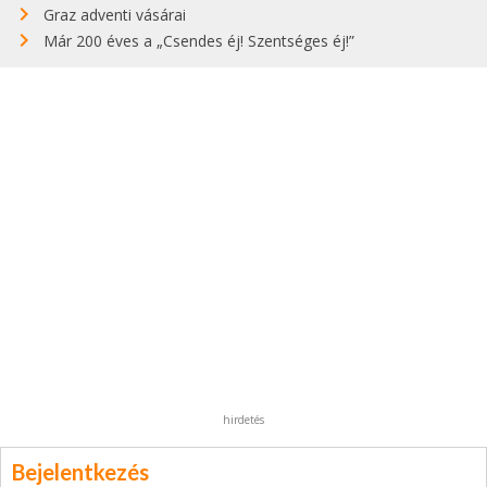
Graz adventi vásárai
Már 200 éves a „Csendes éj! Szentséges éj!”
hirdetés
Bejelentkezés