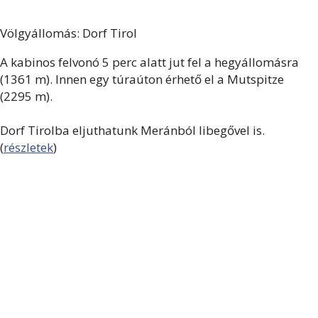
Völgyállomás: Dorf Tirol
A kabinos felvonó 5 perc alatt jut fel a hegyállomásra
(1361 m). Innen egy túraúton érhető el a Mutspitze
(2295 m).
Dorf Tirolba eljuthatunk Meránból libegővel is.
(
részletek
)