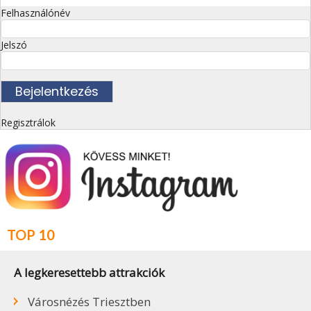
Felhasználónév
Jelszó
Regisztrálok
TOP 10
A legkeresettebb attrakciók
Városnézés Triesztben