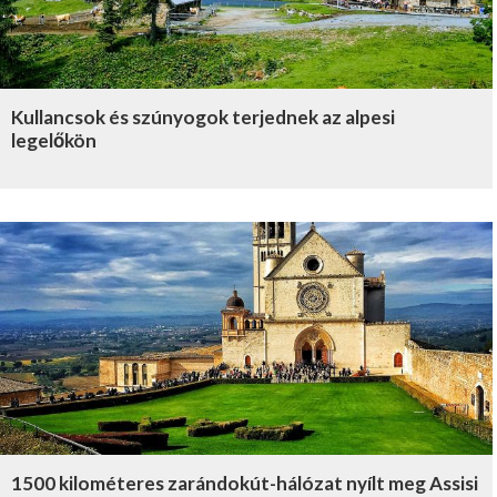
Kullancsok és szúnyogok terjednek az alpesi
legelőkön
1500 kilométeres zarándokút-hálózat nyílt meg Assisi