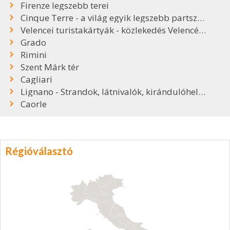
Firenze legszebb terei
Cinque Terre - a világ egyik legszebb partszakasza
Velencei turistakártyák - közlekedés Velencében
Grado
Rimini
Szent Márk tér
Cagliari
Lignano - Strandok, látnivalók, kirándulóhelyek
Caorle
Régióválasztó