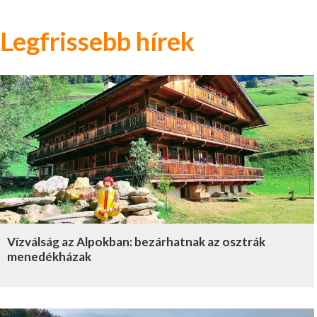
Legfrissebb hírek
Vízválság az Alpokban: bezárhatnak az osztrák
menedékházak