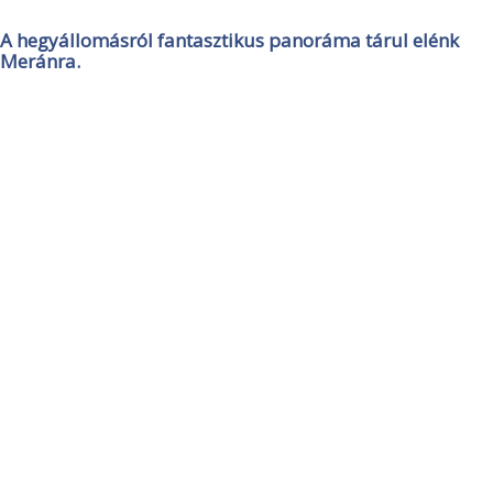
A hegyállomásról fantasztikus panoráma tárul elénk
Meránra.