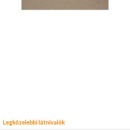
Legközelebbi látnivalók