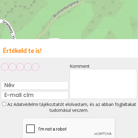
Értékeld te is!
Komment
Az
Adatvédelmi tájékoztatót
elolvastam, és az abban foglaltakat
tudomásul veszem.