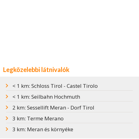
Legközelebbi látnivalók
< 1 km: Schloss Tirol - Castel Tirolo
< 1 km: Seilbahn Hochmuth
2 km: Sessellift Meran - Dorf Tirol
3 km: Terme Merano
3 km: Meran és környéke