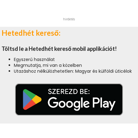
hirdetés
Hetedhét kereső:
Töltsd le a Hetedhét kereső mobil applikációt!
Egyszerű használat
Megmutatja, mi van a közelben
Utazáshoz nélkülözhetetlen: Magyar és külföldi úticélok