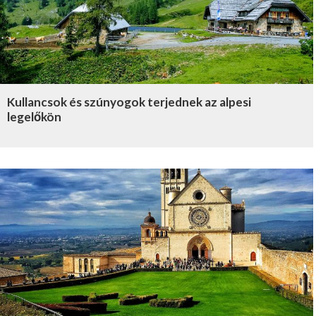
Kullancsok és szúnyogok terjednek az alpesi
legelőkön