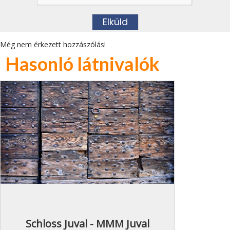
Még nem érkezett hozzászólás!
Hasonló látnivalók
Schloss Juval - MMM Juval