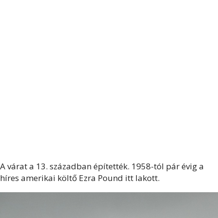
A várat a 13. században építették. 1958-tól pár évig a
híres amerikai költő Ezra Pound itt lakott.