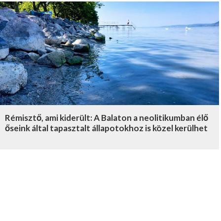
Rémisztő, ami kiderült: A Balaton a neolitikumban élő
őseink által tapasztalt állapotokhoz is közel kerülhet