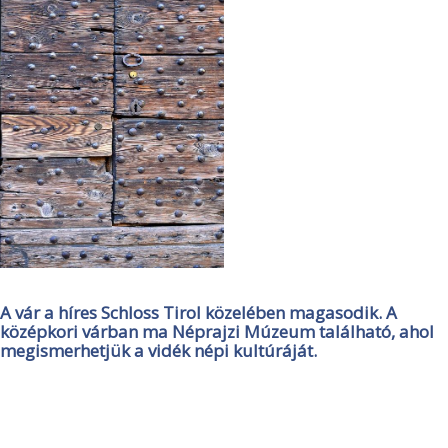
A vár a híres Schloss Tirol közelében magasodik. A
középkori várban ma Néprajzi Múzeum található, ahol
megismerhetjük a vidék népi kultúráját.