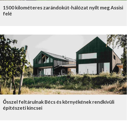
1500 kilométeres zarándokút-hálózat nyílt meg Assisi
felé
Ősszel feltárulnak Bécs és környékének rendkívüli
építészeti kincsei