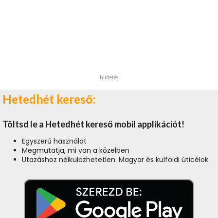
hirdetés
Hetedhét kereső:
Töltsd le a Hetedhét kereső mobil applikációt!
Egyszerű használat
Megmutatja, mi van a közelben
Utazáshoz nélkülözhetetlen: Magyar és külföldi úticélok