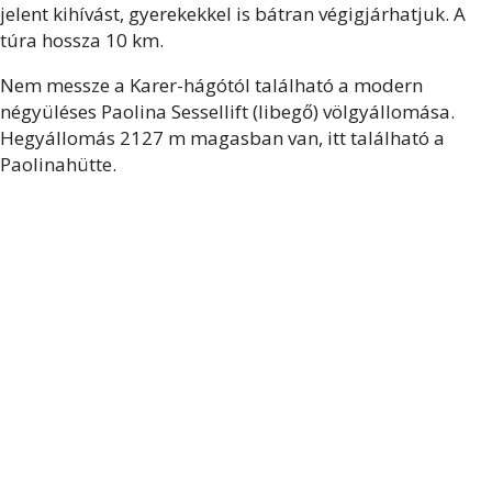
jelent kihívást, gyerekekkel is bátran végigjárhatjuk. A
túra hossza 10 km.
Nem messze a Karer-hágótól található a modern
négyüléses Paolina Sessellift (libegő) völgyállomása.
Hegyállomás 2127 m magasban van, itt található a
Paolinahütte.