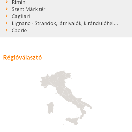
Rimini
Szent Márk tér
Cagliari
Lignano - Strandok, látnivalók, kirándulóhelyek
Caorle
Régióválasztó