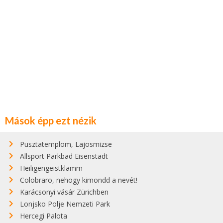
Mások épp ezt nézik
Pusztatemplom, Lajosmizse
Allsport Parkbad Eisenstadt
Heiligengeistklamm
Colobraro, nehogy kimondd a nevét!
Karácsonyi vásár Zürichben
Lonjsko Polje Nemzeti Park
Hercegi Palota