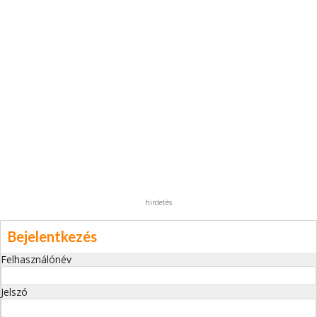
hirdetés
Bejelentkezés
Felhasználónév
Jelszó