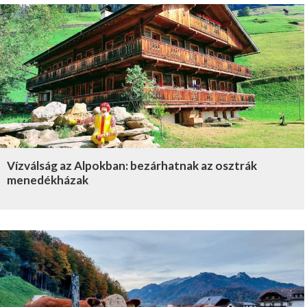
Vízválság az Alpokban: bezárhatnak az osztrák
menedékházak