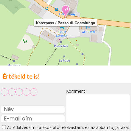
Karerpass / Passo di Costalunga
Értékeld te is!
Komment
Az
Adatvédelmi tájékoztatót
elolvastam, és az abban foglaltakat