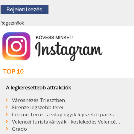
Regisztrálok
TOP 10
A legkeresettebb attrakciók
Városnézés Triesztben
Firenze legszebb terei
Cinque Terre - a világ egyik legszebb partszakasza
Velencei turistakártyák - közlekedés Velencében
Grado