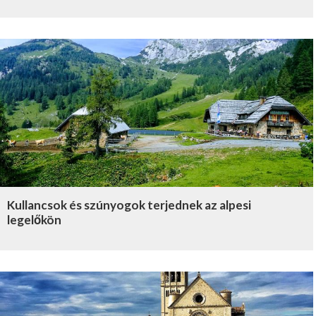
Kullancsok és szúnyogok terjednek az alpesi
legelőkön