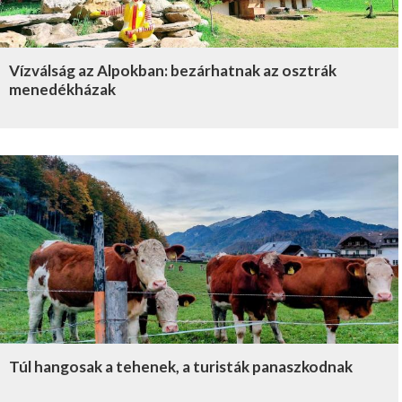
Vízválság az Alpokban: bezárhatnak az osztrák
menedékházak
Túl hangosak a tehenek, a turisták panaszkodnak