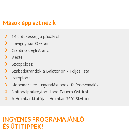
Mások épp ezt nézik
14 érdekesség a pápákról
Flavigny-sur-Ozerain
Giardino degli Aranci
Vieste
Szkopelosz
Szabadstrandok a Balatonon - Teljes lista
Pamplona
Klopeiner See - Nyaralástippek, felfedeznivalók
Nationalparkregion Hohe Tauern Osttirol
A Hochkar kilátója - Hochkar 360° Skytour
INGYENES PROGRAMAJÁNLÓ
ÉS ÚTI TIPPEK!