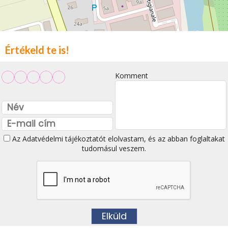
Értékeld te is!
Komment
Az
Adatvédelmi tájékoztatót
elolvastam, és az abban foglaltakat
tudomásul veszem.