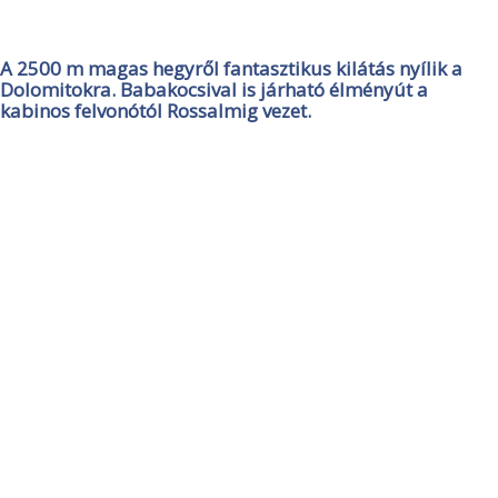
A 2500 m magas hegyről fantasztikus kilátás nyílik a
Dolomitokra. Babakocsival is járható élményút a
kabinos felvonótól Rossalmig vezet.