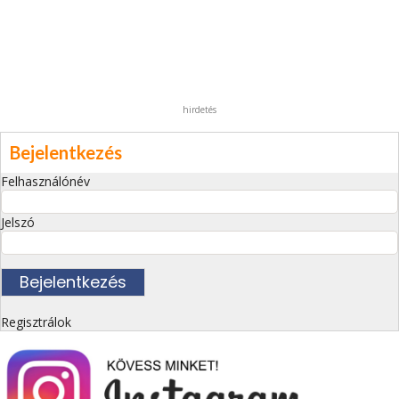
hirdetés
Bejelentkezés
Felhasználónév
Jelszó
Regisztrálok