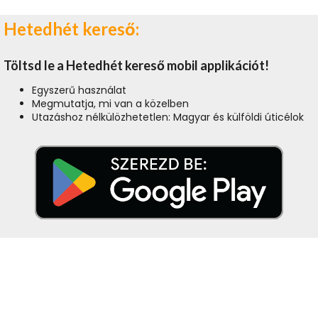
Hetedhét kereső:
Töltsd le a Hetedhét kereső mobil applikációt!
Egyszerű használat
Megmutatja, mi van a közelben
Utazáshoz nélkülözhetetlen: Magyar és külföldi úticélok