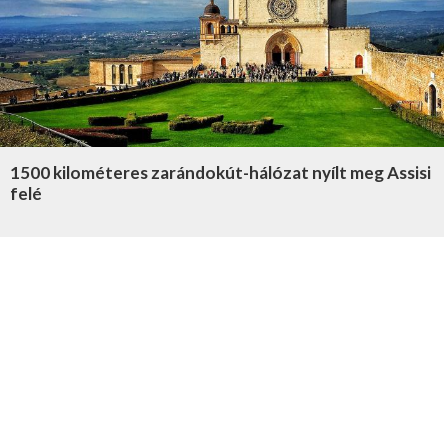
1500 kilométeres zarándokút-hálózat nyílt meg Assisi
felé