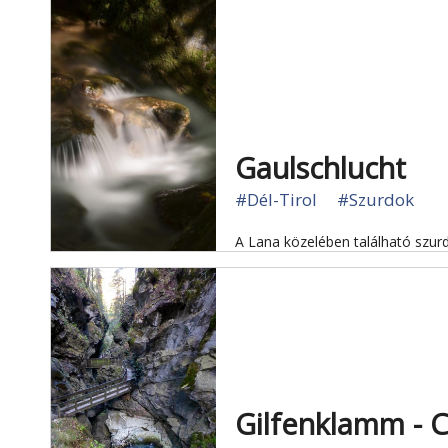
Gaulschlucht
#Dél-Tirol
#Szurdok
A Lana közelében található szurd
Gilfenklamm - C