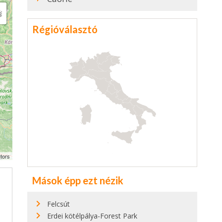
Régióválasztó
tors
Mások épp ezt nézik
Felcsút
Erdei kötélpálya-Forest Park