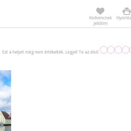
Kedvencnek
Nyomta
jelölöm
Ezt a helyet még nem értékelték. Legyél Te az első: