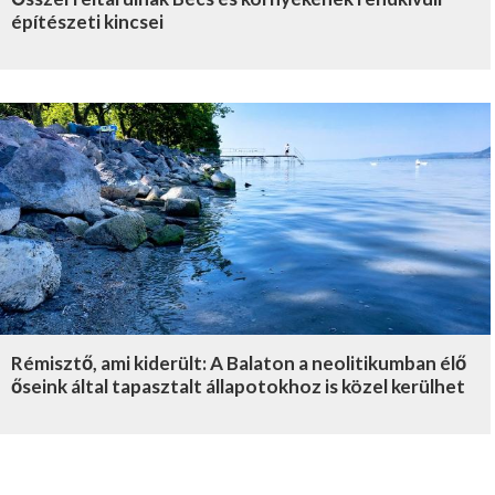
építészeti kincsei
Rémisztő, ami kiderült: A Balaton a neolitikumban élő
őseink által tapasztalt állapotokhoz is közel kerülhet