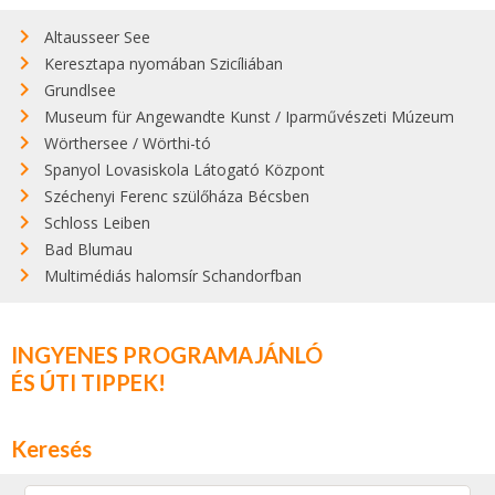
Altausseer See
Keresztapa nyomában Szicíliában
Grundlsee
Museum für Angewandte Kunst / Iparművészeti Múzeum
Wörthersee / Wörthi-tó
Spanyol Lovasiskola Látogató Központ
Széchenyi Ferenc szülőháza Bécsben
Schloss Leiben
Bad Blumau
Multimédiás halomsír Schandorfban
INGYENES PROGRAMAJÁNLÓ
ÉS ÚTI TIPPEK!
Keresés