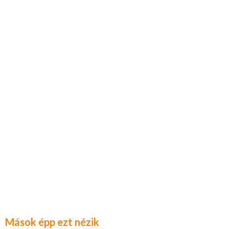
Mások épp ezt nézik