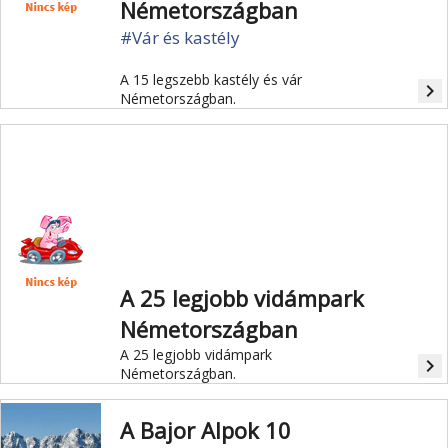
Németországban
#Vár és kastély
A 15 legszebb kastély és vár
navigate_next
Németországban.
A 25 legjobb vidámpark
Németországban
A 25 legjobb vidámpark
navigate_next
Németországban.
A Bajor Alpok 10