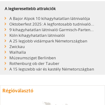
A legkeresettebb attrakciók
A Bajor Alpok 10 kihagyhatatlan látnivalója
Oktoberfest 2025: A legfontosabb tudnivalók, sörök, árak
9 kihagyhatatlan látnivaló Garmisch-Partenkirchenben
Köln kihagyhatatlan látnivalói
A 25 legjobb vidámpark Németországban
Zwickau
Walhalla
Múzeumsziget Berlinben
Rothenburg ob der Tauber
A 15 legszebb vár és kastély Németországban
Régióválasztó