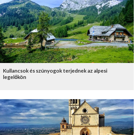
Kullancsok és szúnyogok terjednek az alpesi
legelőkön