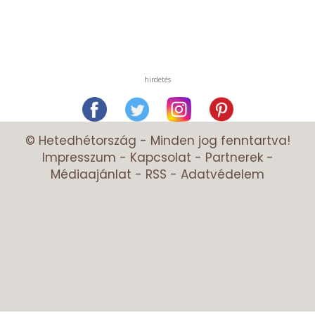
hirdetés
© Hetedhétország - Minden jog fenntartva!
Impresszum
-
Kapcsolat
-
Partnerek
-
Médiaajánlat
-
RSS
-
Adatvédelem