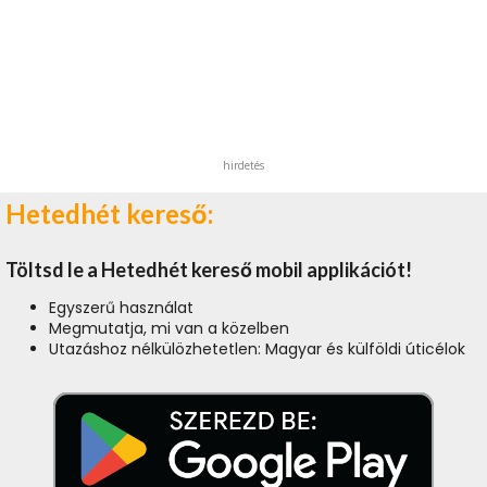
hirdetés
Hetedhét kereső:
Töltsd le a Hetedhét kereső mobil applikációt!
Egyszerű használat
Megmutatja, mi van a közelben
Utazáshoz nélkülözhetetlen: Magyar és külföldi úticélok