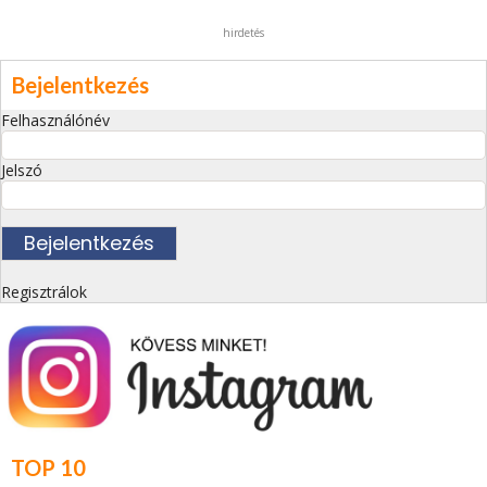
hirdetés
Bejelentkezés
Felhasználónév
Jelszó
Regisztrálok
TOP 10