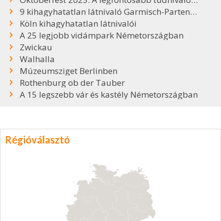
9 kihagyhatatlan látnivaló Garmisch-Partenkirchenben
Köln kihagyhatatlan látnivalói
A 25 legjobb vidámpark Németországban
Zwickau
Walhalla
Múzeumsziget Berlinben
Rothenburg ob der Tauber
A 15 legszebb vár és kastély Németországban
Régióválasztó