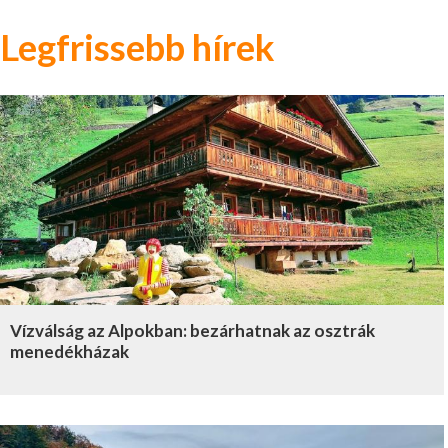
Legfrissebb hírek
Vízválság az Alpokban: bezárhatnak az osztrák
menedékházak