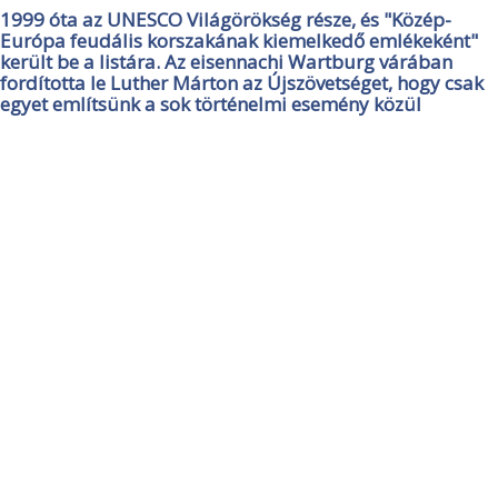
1999 óta az UNESCO Világörökség része, és "Közép-
Európa feudális korszakának kiemelkedő emlékeként"
került be a listára. Az eisennachi Wartburg várában
fordította le Luther Márton az Újszövetséget, hogy csak
egyet említsünk a sok történelmi esemény közül