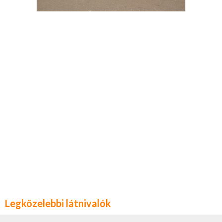
Legközelebbi látnivalók