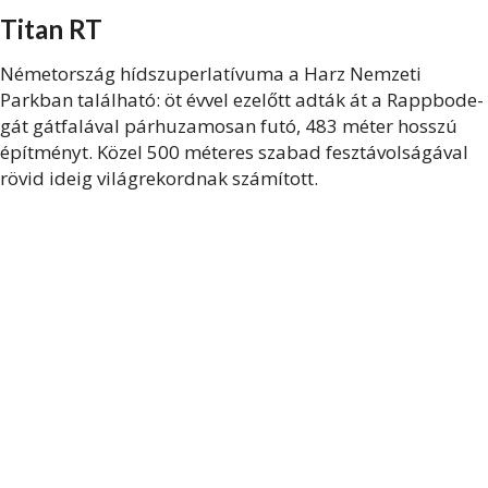
Titan RT
Németország hídszuperlatívuma a Harz Nemzeti
Parkban található: öt évvel ezelőtt adták át a Rappbode-
gát gátfalával párhuzamosan futó, 483 méter hosszú
építményt. Közel 500 méteres szabad fesztávolságával
rövid ideig világrekordnak számított.