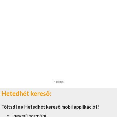
hirdetés
Hetedhét kereső:
Töltsd le a Hetedhét kereső mobil applikációt!
Egyszerű használat