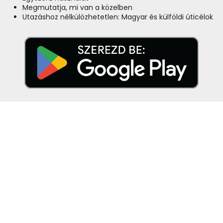
Megmutatja, mi van a közelben
Utazáshoz nélkülözhetetlen: Magyar és külföldi úticélok