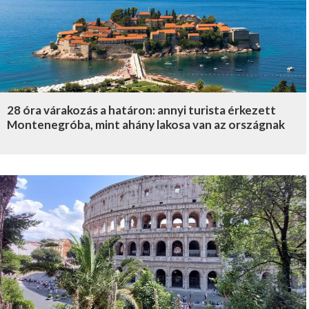
28 óra várakozás a határon: annyi turista érkezett
Montenegróba, mint ahány lakosa van az országnak