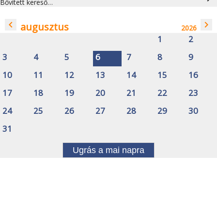
Bővített kereső…
navigate_before
navigate_next
augusztus
2026
1
2
3
4
5
6
7
8
9
10
11
12
13
14
15
16
17
18
19
20
21
22
23
24
25
26
27
28
29
30
31
Ugrás a mai napra