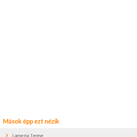
Mások épp ezt nézik
Lamezia Terme