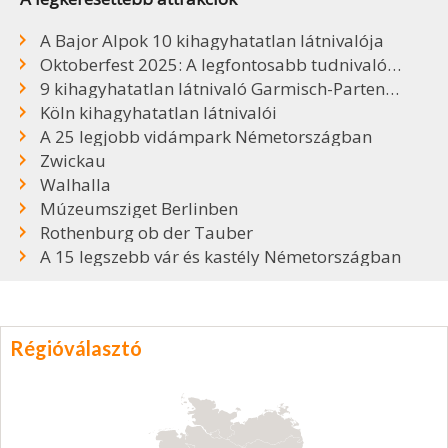
A Bajor Alpok 10 kihagyhatatlan látnivalója
Oktoberfest 2025: A legfontosabb tudnivalók, sörök, árak
9 kihagyhatatlan látnivaló Garmisch-Partenkirchenben
Köln kihagyhatatlan látnivalói
A 25 legjobb vidámpark Németországban
Zwickau
Walhalla
Múzeumsziget Berlinben
Rothenburg ob der Tauber
A 15 legszebb vár és kastély Németországban
Régióválasztó