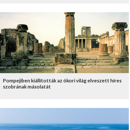
Pompejiben kiállították az ókori világ elveszett híres
szobrának másolatát