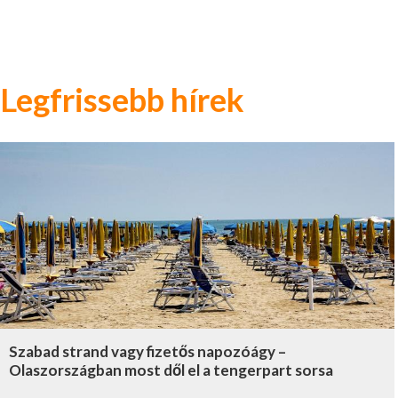
Legfrissebb hírek
Szabad strand vagy fizetős napozóágy –
Olaszországban most dől el a tengerpart sorsa