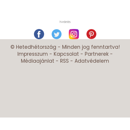
hirdetés
© Hetedhétország - Minden jog fenntartva!
Impresszum
-
Kapcsolat
-
Partnerek
-
Médiaajánlat
-
RSS
-
Adatvédelem