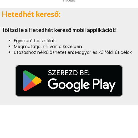
hirdetés
Hetedhét kereső:
Töltsd le a Hetedhét kereső mobil applikációt!
Egyszerű használat
Megmutatja, mi van a közelben
Utazáshoz nélkülözhetetlen: Magyar és külföldi úticélok