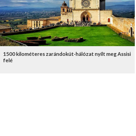
1500 kilométeres zarándokút-hálózat nyílt meg Assisi
felé