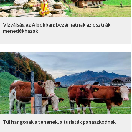
Vízválság az Alpokban: bezárhatnak az osztrák
menedékházak
Túl hangosak a tehenek, a turisták panaszkodnak