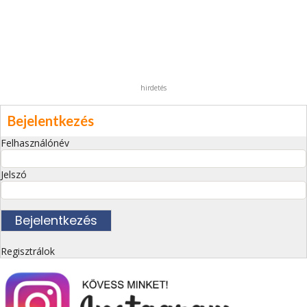
hirdetés
Bejelentkezés
Felhasználónév
Jelszó
Regisztrálok