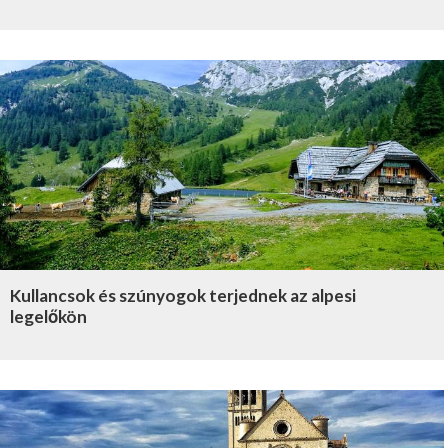
Kullancsok és szúnyogok terjednek az alpesi
legelőkön