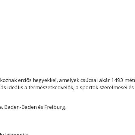
takoznak erdős hegyekkel, amelyek csúcsai akár 1493 mét
ás ideális a természetkedvelők, a sportok szerelmesei és
e, Baden-Baden és Freiburg.
ely központja