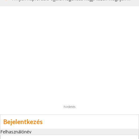
hirdetés
Bejelentkezés
Felhasználónév