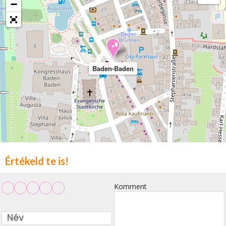
−
Baden-Baden
Értékeld te is!
Komment