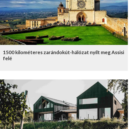
1500 kilométeres zarándokút-hálózat nyílt meg Assisi
felé