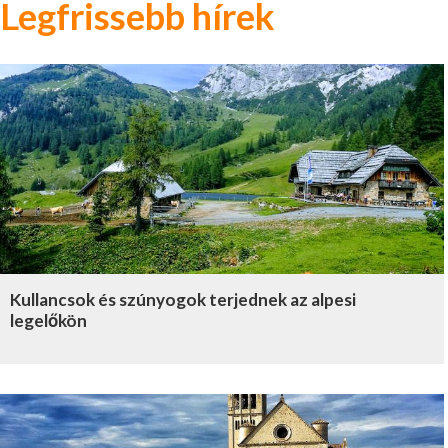
Legfrissebb hírek
Kullancsok és szúnyogok terjednek az alpesi
legelőkön