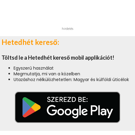
hirdetés
Hetedhét kereső:
Töltsd le a Hetedhét kereső mobil applikációt!
Egyszerű használat
Megmutatja, mi van a közelben
Utazáshoz nélkülözhetetlen: Magyar és külföldi úticélok