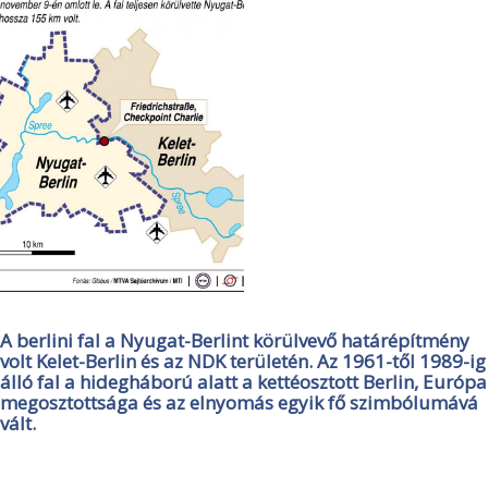
A berlini fal a Nyugat-Berlint körülvevő határépítmény
volt Kelet-Berlin és az NDK területén. Az 1961-től 1989-ig
álló fal a hidegháború alatt a kettéosztott Berlin, Európa
megosztottsága és az elnyomás egyik fő szimbólumává
vált.