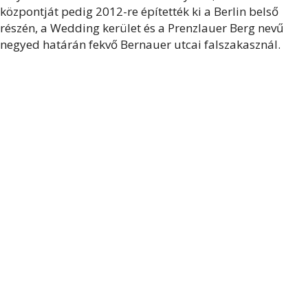
központját pedig 2012-re építették ki a Berlin belső
részén, a Wedding kerület és a Prenzlauer Berg nevű
negyed határán fekvő Bernauer utcai falszakasznál.