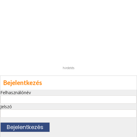
hirdetés
Bejelentkezés
Felhasználónév
Jelszó