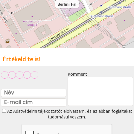
Berlini Fal
Értékeld te is!
Komment
Az
Adatvédelmi tájékoztatót
elolvastam, és az abban foglaltakat
tudomásul veszem.