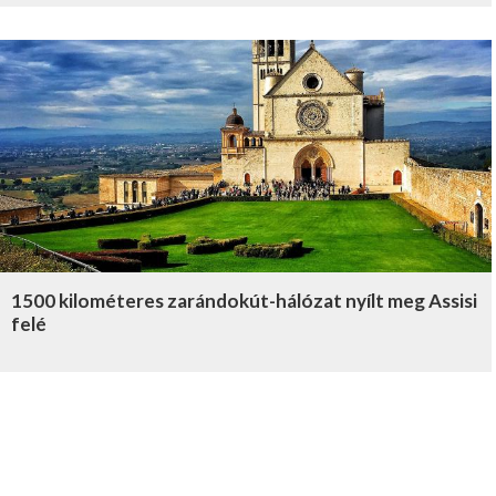
1500 kilométeres zarándokút-hálózat nyílt meg Assisi
felé