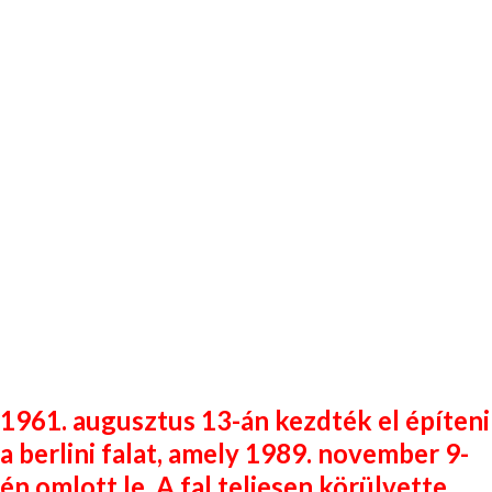
1961. augusztus 13-án kezdték el építeni
a berlini falat, amely 1989. november 9-
én omlott le. A fal teljesen körülvette