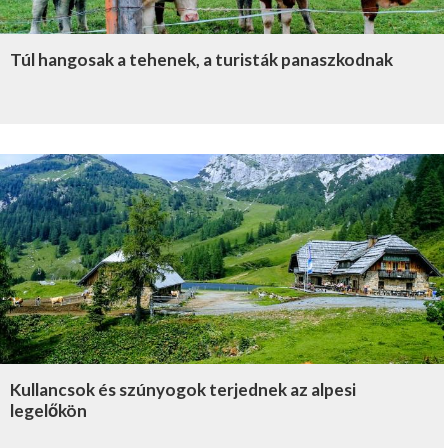
Túl hangosak a tehenek, a turisták panaszkodnak
Kullancsok és szúnyogok terjednek az alpesi
legelőkön