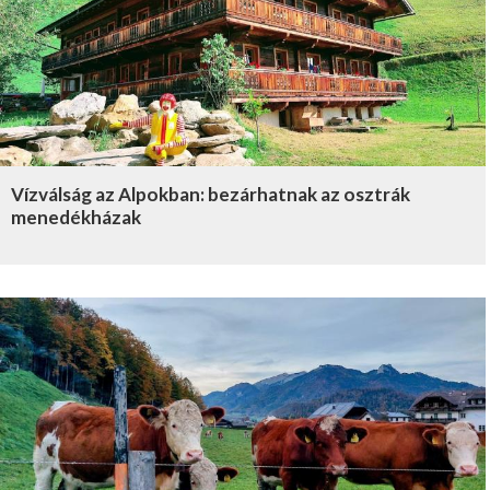
Vízválság az Alpokban: bezárhatnak az osztrák
menedékházak