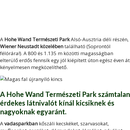
A
Hohe Wand Természeti Park
Alsó-Ausztria déli részén,
Wiener Neustadt közelében
található (Soprontól
félórára!). A 800 és 1.135 m közötti magasságban
elterülő erdős fennsík egy jól kiépített úton egész éven át
kényelmesen megközelíthető.
A Hohe Wand Természeti Park számtalan
érdekes látnivalót kínál kicsiknek és
nagyoknak egyaránt.
A
vadasparkban
kőszáli kecskéket, szarvasokat,