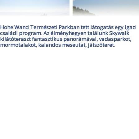
Hohe Wand Természeti Parkban tett látogatás egy igazi
családi program. Az élményhegyen találunk Skywalk
kilátóteraszt fantasztikus panorámával, vadasparkot,
mormotalakot, kalandos meseutat, játszóteret.