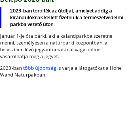
2023-ban törölték az útdíjat, amelyet addig a
kirándulóknak kellett fizetniük a természetvédelmi
parkba vezető úton.
Január 1-je óta bárki, aki a kalandparkba szeretne
menni, személyesen a natúrparki központban, a
helyszínen lévő jegyautomatánál vagy online
vásárolhatja meg a jegyet.
2023-ban
több újdonság
is várja a látogatókat a Hohe
Wand Naturpakban.