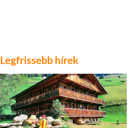
Legfrissebb hírek