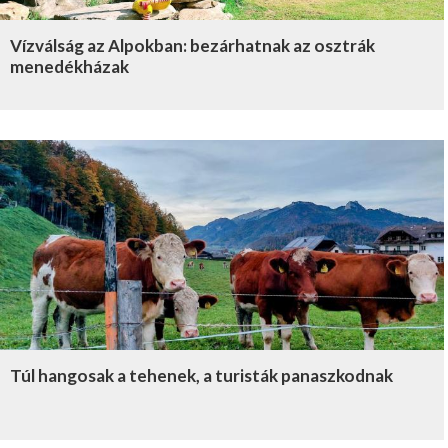
Vízválság az Alpokban: bezárhatnak az osztrák
menedékházak
Túl hangosak a tehenek, a turisták panaszkodnak