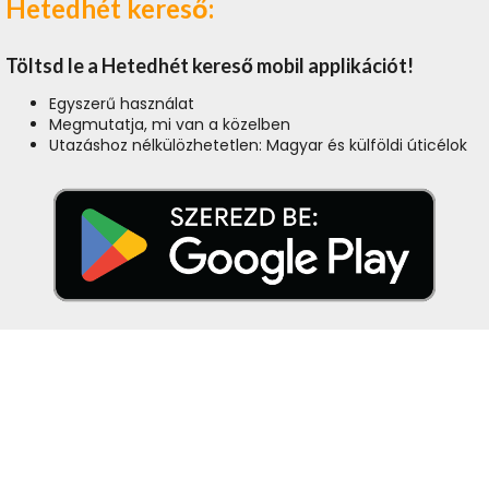
Hetedhét kereső:
Töltsd le a Hetedhét kereső mobil applikációt!
Egyszerű használat
Megmutatja, mi van a közelben
Utazáshoz nélkülözhetetlen: Magyar és külföldi úticélok