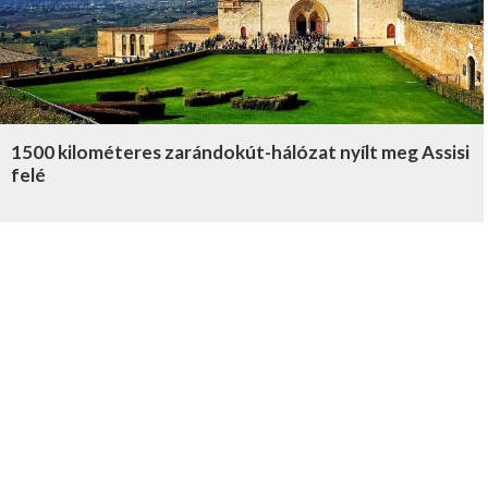
1500 kilométeres zarándokút-hálózat nyílt meg Assisi
felé