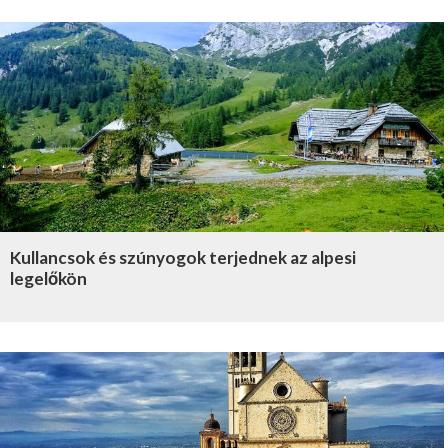
Kullancsok és szúnyogok terjednek az alpesi
legelőkön