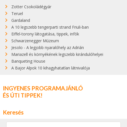
Zotter Csokoládégyár
Teruel
Gardaland
A 10 legszebb tengerparti strand Friuli-ban
Eiffel-torony látogatása, tippek, infók
Schwarzenegger Múzeum
Jesolo - A legjobb nyaralóhely az Adrián
Mariazell és környékének legszebb kirándulóhelyei
Banqueting House
A Bajor Alpok 10 kihagyhatatlan látnivalója
INGYENES PROGRAMAJÁNLÓ
ÉS ÚTI TIPPEK!
Keresés