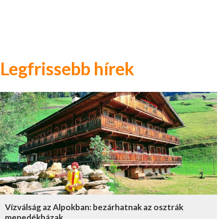
Legfrissebb hírek
Vízválság az Alpokban: bezárhatnak az osztrák
menedékházak