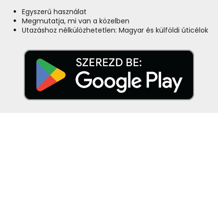
Egyszerű használat
Megmutatja, mi van a közelben
Utazáshoz nélkülözhetetlen: Magyar és külföldi úticélok