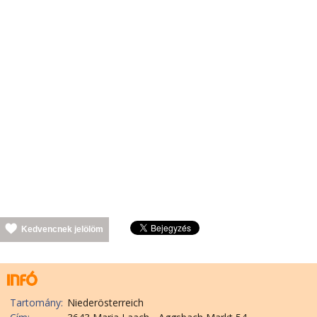
Kedvencnek jelölöm
Tartomány:
Niederösterreich