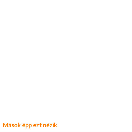
Mások épp ezt nézik