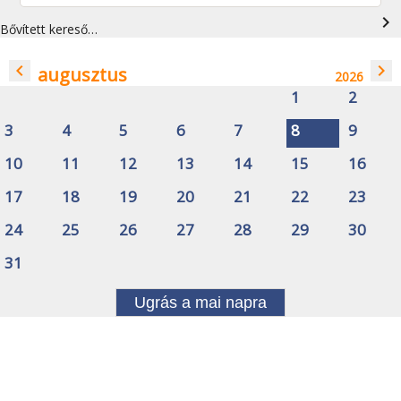
navigate_next
Bővített kereső…
navigate_before
navigate_next
augusztus
2026
1
2
3
4
5
6
7
8
9
10
11
12
13
14
15
16
17
18
19
20
21
22
23
24
25
26
27
28
29
30
31
Ugrás a mai napra