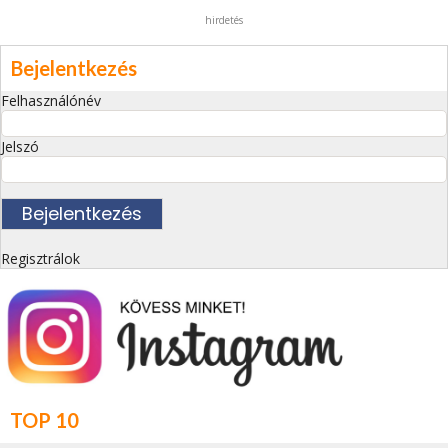
hirdetés
Bejelentkezés
Felhasználónév
Jelszó
Regisztrálok
TOP 10