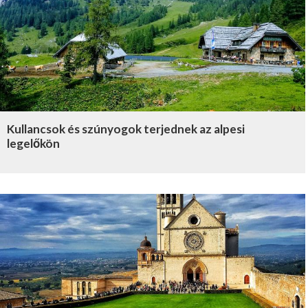
Kullancsok és szúnyogok terjednek az alpesi
legelőkön