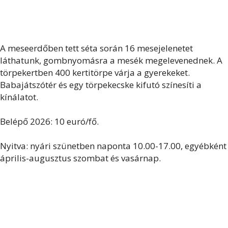
A meseerdőben tett séta során 16 mesejelenetet
láthatunk, gombnyomásra a mesék megelevenednek. A
törpekertben 400 kertitörpe várja a gyerekeket.
Babajátszótér és egy törpekecske kifutó színesíti a
kínálatot.
Belépő 2026: 10 euró/fő.
Nyitva: nyári szünetben naponta 10.00-17.00, egyébként
április-augusztus szombat és vasárnap.