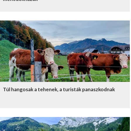
Túl hangosak a tehenek, a turisták panaszkodnak