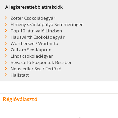
A legkeresettebb attrakciók
Zotter Csokoládégyár
Élmény szánkópálya Semmeringen
Top 10 látnivaló Linzben
Hauswirth Csokoládégyár
Wörthersee / Wörthi-tó
Zell am See-Kaprun
Lindt csokoládégyár
Bevásárló központok Bécsben
Neusiedler See / Fertő tó
Hallstatt
Régióválasztó