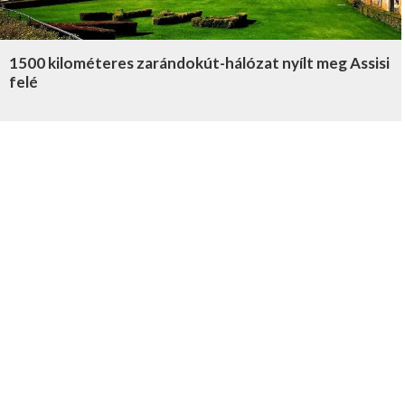
1500 kilométeres zarándokút-hálózat nyílt meg Assisi
felé