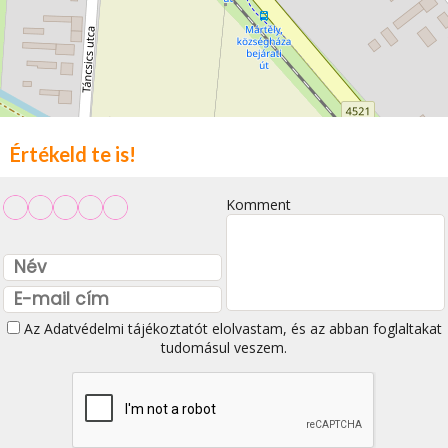
Értékeld te is!
Komment
Az
Adatvédelmi tájékoztatót
elolvastam, és az abban foglaltakat
tudomásul veszem.