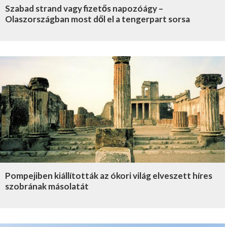
Szabad strand vagy fizetős napozóágy –
Olaszországban most dől el a tengerpart sorsa
Pompejiben kiállították az ókori világ elveszett híres
szobrának másolatát