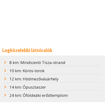
Legközelebbi látnivalók
8 km: Mindszenti Tisza-strand
10 km: Körös-torok
12 km: Hódmezővásárhely
14 km: Ópusztaszer
24 km: Óföldeáki erődtemplom