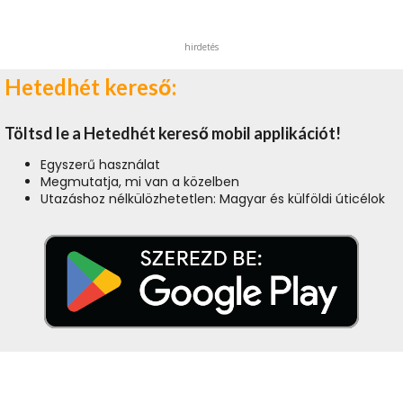
hirdetés
Hetedhét kereső:
Töltsd le a Hetedhét kereső mobil applikációt!
Egyszerű használat
Megmutatja, mi van a közelben
Utazáshoz nélkülözhetetlen: Magyar és külföldi úticélok