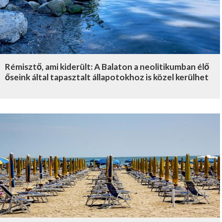
Rémisztő, ami kiderült: A Balaton a neolitikumban élő
őseink által tapasztalt állapotokhoz is közel kerülhet