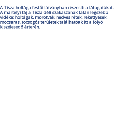
A Tisza holtága festői látványban részesíti a látogatókat.
A mártélyi táj a Tisza déli szakaszának talán legszebb
vidéke: holtágak, morotvák, nedves rétek, rekettyések,
mocsaras, tocsogós területek találhatóak itt a folyó
kiszélesedő árterén.