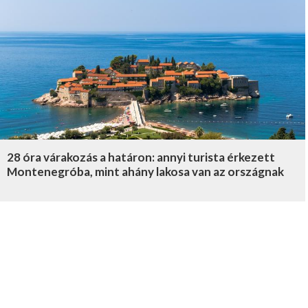
28 óra várakozás a határon: annyi turista érkezett
Montenegróba, mint ahány lakosa van az országnak