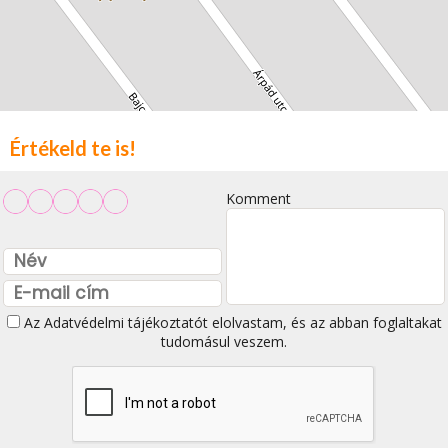
Értékeld te is!
Komment
Az
Adatvédelmi tájékoztatót
elolvastam, és az abban foglaltakat
tudomásul veszem.