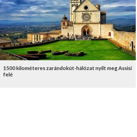
1500 kilométeres zarándokút-hálózat nyílt meg Assisi
felé