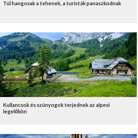
Túl hangosak a tehenek, a turisták panaszkodnak
Kullancsok és szúnyogok terjednek az alpesi
legelőkön