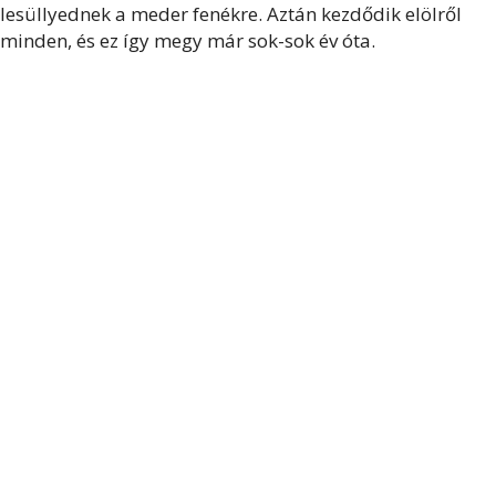
lesüllyednek a meder fenékre. Aztán kezdődik elölről
minden, és ez így megy már sok-sok év óta.