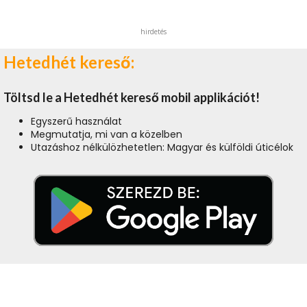
hirdetés
Hetedhét kereső:
Töltsd le a Hetedhét kereső mobil applikációt!
Egyszerű használat
Megmutatja, mi van a közelben
Utazáshoz nélkülözhetetlen: Magyar és külföldi úticélok