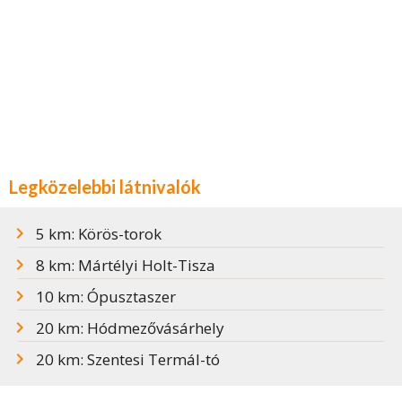
Legközelebbi látnivalók
5 km: Körös-torok
8 km: Mártélyi Holt-Tisza
10 km: Ópusztaszer
20 km: Hódmezővásárhely
20 km: Szentesi Termál-tó