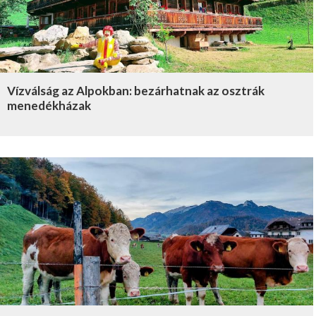
Vízválság az Alpokban: bezárhatnak az osztrák
menedékházak