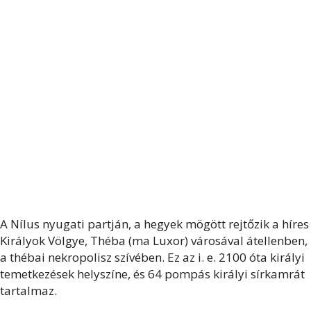
A Nílus nyugati partján, a hegyek mögött rejtőzik a híres
Királyok Völgye, Théba (ma Luxor) városával átellenben,
a thébai nekropolisz szívében. Ez az i. e. 2100 óta királyi
temetkezések helyszíne, és 64 pompás királyi sírkamrát
tartalmaz.