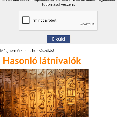
tudomásul veszem.
Még nem érkezett hozzászólás!
Hasonló látnivalók