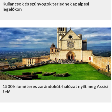
Kullancsok és szúnyogok terjednek az alpesi
legelőkön
1500 kilométeres zarándokút-hálózat nyílt meg Assisi
felé