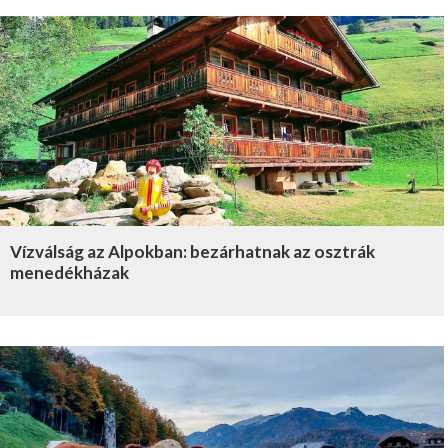
Vízválság az Alpokban: bezárhatnak az osztrák
menedékházak