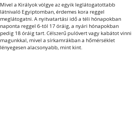
Mivel a Királyok völgye az egyik leglátogatottabb
látnivaló Egyiptomban, érdemes kora reggel
meglátogatni. A nyitvatartási idő a téli hónapokban
naponta reggel 6-tól 17 óráig, a nyári hónapokban
pedig 18 óráig tart. Célszerű pulóvert vagy kabátot vinni
magunkkal, mivel a sírkamrákban a hőmérséklet
lényegesen alacsonyabb, mint kint.