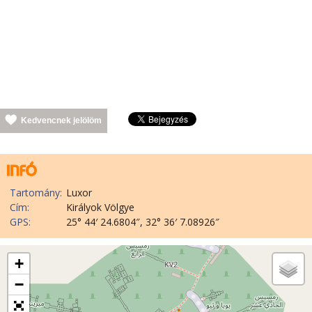
Kedvencnek jelölöm
Tartomány:
Luxor
Cím:
Királyok Völgye
GPS:
25° 44′ 24.6804″, 32° 36′ 7.08926″
+
−