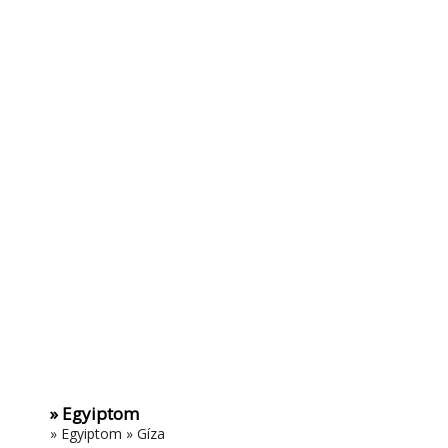
» Egyiptom
»
Egyiptom
»
Gíza