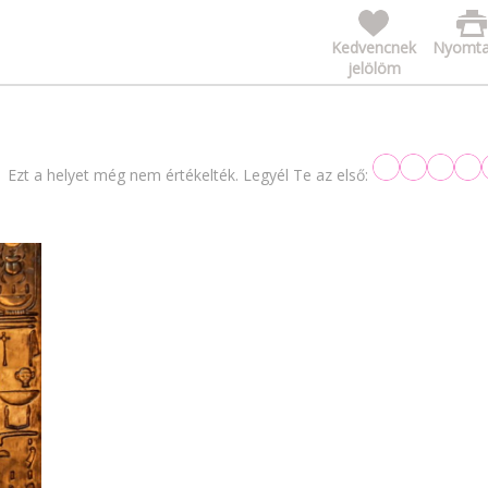
Kedvencnek
Nyomta
jelölöm
Ezt a helyet még nem értékelték. Legyél Te az első: