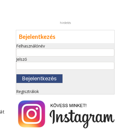
hirdetés
Bejelentkezés
Felhasználónév
Jelszó
Regisztrálok
át