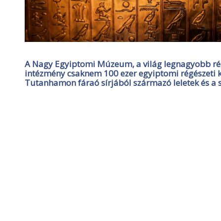
A Nagy Egyiptomi Múzeum, a világ legnagyobb rég
intézmény csaknem 100 ezer egyiptomi régészeti 
Tutanhamon fáraó sírjából származó leletek és a 