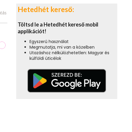
Hetedhét kereső:
tás
Töltsd le a Hetedhét kereső mobil
applikációt!
Egyszerű használat
Megmutatja, mi van a közelben
Utazáshoz nélkülözhetetlen: Magyar és
külföldi úticélok