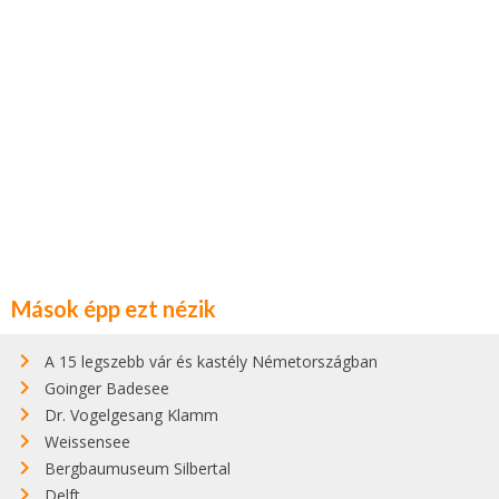
Mások épp ezt nézik
A 15 legszebb vár és kastély Németországban
Goinger Badesee
Dr. Vogelgesang Klamm
Weissensee
Bergbaumuseum Silbertal
Delft