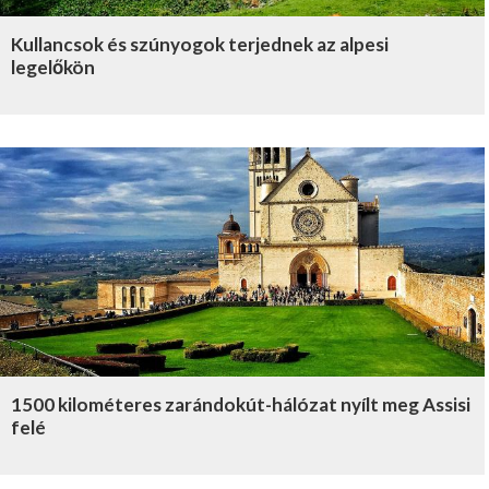
Kullancsok és szúnyogok terjednek az alpesi
legelőkön
1500 kilométeres zarándokút-hálózat nyílt meg Assisi
felé