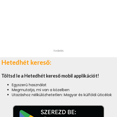
hirdetés
Hetedhét kereső:
Töltsd le a Hetedhét kereső mobil applikációt!
Egyszerű használat
Megmutatja, mi van a közelben
Utazáshoz nélkülözhetetlen: Magyar és külföldi úticélok