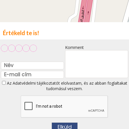
Értékeld te is!
Komment
Az
Adatvédelmi tájékoztatót
elolvastam, és az abban foglaltakat
tudomásul veszem.