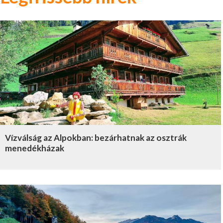
Vízválság az Alpokban: bezárhatnak az osztrák
menedékházak