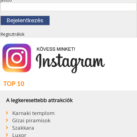
Regisztrálok
TOP 10
A legkeresettebb attrakciók
Karnaki templom
Gízai piramisok
Szakkara
Luxor