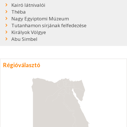
Kairó látnivalói
Théba
Nagy Egyiptomi Múzeum
Tutanhamon sírjának felfedezése
Királyok Völgye
Abu Simbel
Régióválasztó