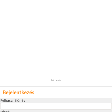
hirdetés
Bejelentkezés
Felhasználónév
Jelszó