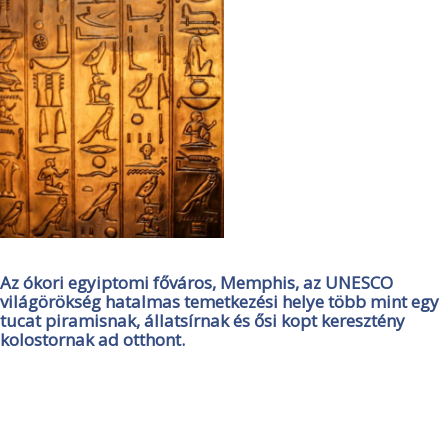
Az ókori egyiptomi főváros, Memphis, az UNESCO
világörökség hatalmas temetkezési helye több mint egy
tucat piramisnak, állatsírnak és ősi kopt keresztény
kolostornak ad otthont.