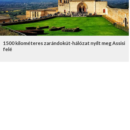
1500 kilométeres zarándokút-hálózat nyílt meg Assisi
felé