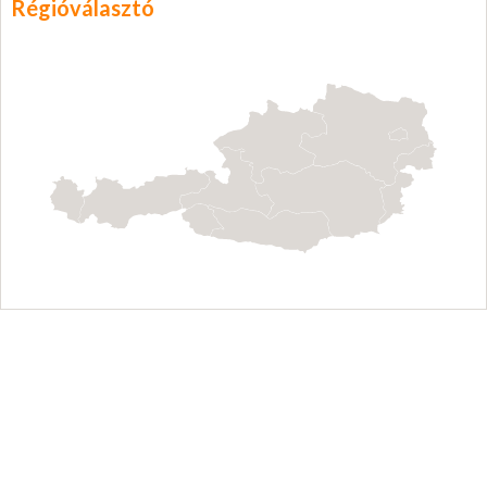
Régióválasztó