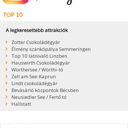
TOP 10
A legkeresettebb attrakciók
Zotter Csokoládégyár
Élmény szánkópálya Semmeringen
Top 10 látnivaló Linzben
Hauswirth Csokoládégyár
Wörthersee / Wörthi-tó
Zell am See-Kaprun
Lindt csokoládégyár
Bevásárló központok Bécsben
Neusiedler See / Fertő tó
Hallstatt