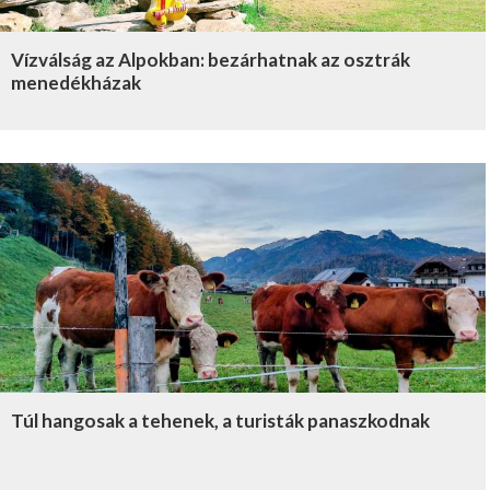
Vízválság az Alpokban: bezárhatnak az osztrák
menedékházak
Túl hangosak a tehenek, a turisták panaszkodnak