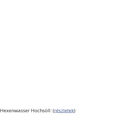
Hexenwasser Hochsöll: (
részletek
)