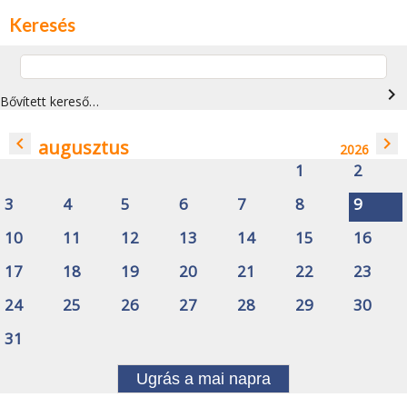
Keresés
navigate_next
Bővített kereső…
navigate_before
navigate_next
augusztus
2026
1
2
3
4
5
6
7
8
9
10
11
12
13
14
15
16
17
18
19
20
21
22
23
24
25
26
27
28
29
30
31
Ugrás a mai napra