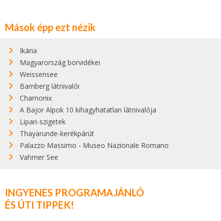
Mások épp ezt nézik
Ikária
Magyarország borvidékei
Weissensee
Bamberg látnivalói
Chamonix
A Bajor Alpok 10 kihagyhatatlan látnivalója
Lipari-szigetek
Thayarunde-kerékpárút
Palazzo Massimo - Museo Nazionale Romano
Vahrner See
INGYENES PROGRAMAJÁNLÓ
ÉS ÚTI TIPPEK!