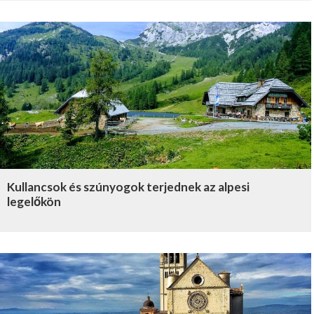
Kullancsok és szúnyogok terjednek az alpesi
legelőkön