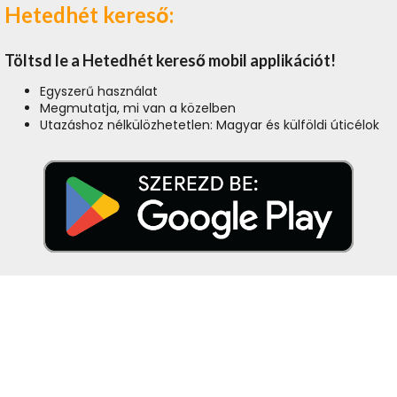
Hetedhét kereső:
Töltsd le a Hetedhét kereső mobil applikációt!
Egyszerű használat
Megmutatja, mi van a közelben
Utazáshoz nélkülözhetetlen: Magyar és külföldi úticélok