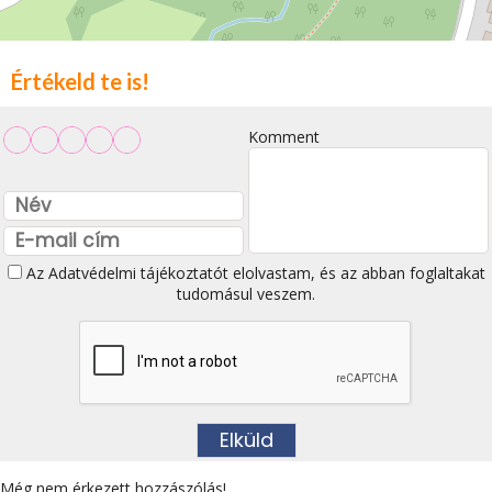
Értékeld te is!
Komment
Az
Adatvédelmi tájékoztatót
elolvastam, és az abban foglaltakat
tudomásul veszem.
Még nem érkezett hozzászólás!