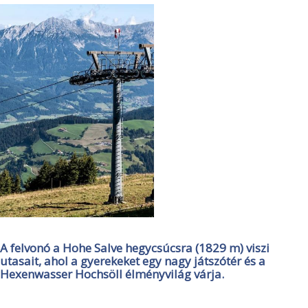
A felvonó a Hohe Salve hegycsúcsra (1829 m) viszi
utasait, ahol a gyerekeket egy nagy játszótér és a
Hexenwasser Hochsöll élményvilág várja.