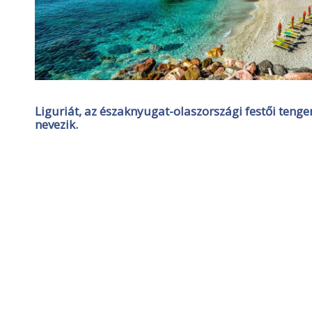
Liguriát, az északnyugat-olaszországi festői tenge
nevezik.