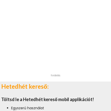
hirdetés
Hetedhét kereső:
Töltsd le a Hetedhét kereső mobil applikációt!
Egyszerű használat