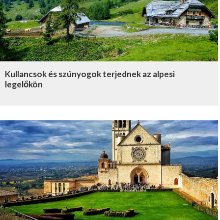
Kullancsok és szúnyogok terjednek az alpesi
legelőkön