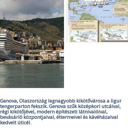
Genova, Olaszország legnagyobb kikötővárosa a ligur
tengerparton fekszik. Genova szűk középkori utcáival,
régi kikötőjével, modern építészeti látnivalóival,
bevásárló központjaival, éttermeivel és kávéházaival
kedvelt úticél.