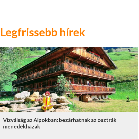
Legfrissebb hírek
Vízválság az Alpokban: bezárhatnak az osztrák
menedékházak