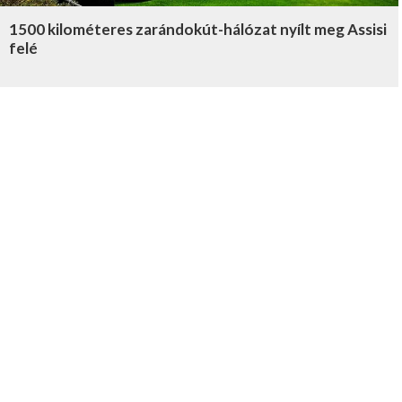
1500 kilométeres zarándokút-hálózat nyílt meg Assisi
felé