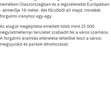
nemében Olaszországban és a legszélesebb Európában
- átmérője 16 méter. Két főcsőből áll majd, mindkét
forgalmi irányhoz egy-egy.
Az alagút megépítése emellett több mint 25 000
négyzetméternyi területet szabadít fel a város számára.
A forgalmi áramlás elterelése lehetővé teszi a városi
megújulást és parkok létrehozását.