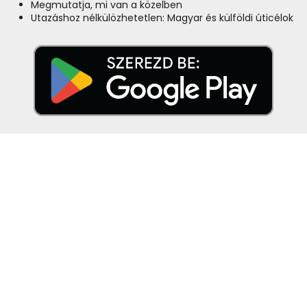
Megmutatja, mi van a közelben
Utazáshoz nélkülözhetetlen: Magyar és külföldi úticélok