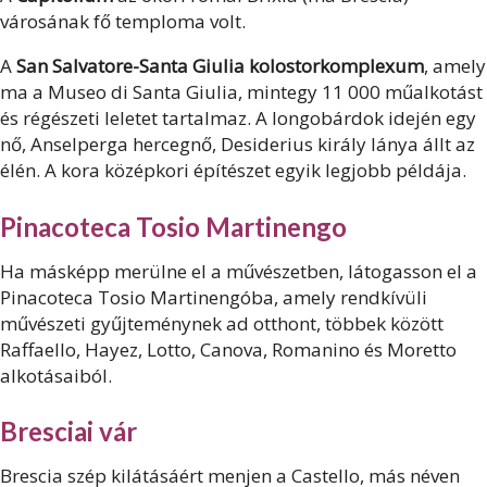
városának fő temploma volt.
A
San Salvatore-Santa Giulia kolostorkomplexum
, amely
ma a Museo di Santa Giulia, mintegy 11 000 műalkotást
és régészeti leletet tartalmaz. A longobárdok idején egy
nő, Anselperga hercegnő, Desiderius király lánya állt az
élén. A kora középkori építészet egyik legjobb példája.
Pinacoteca Tosio Martinengo
Ha másképp merülne el a művészetben, látogasson el a
Pinacoteca Tosio Martinengóba, amely rendkívüli
művészeti gyűjteménynek ad otthont, többek között
Raffaello, Hayez, Lotto, Canova, Romanino és Moretto
alkotásaiból.
Bresciai vár
Brescia szép kilátásáért menjen a Castello, más néven