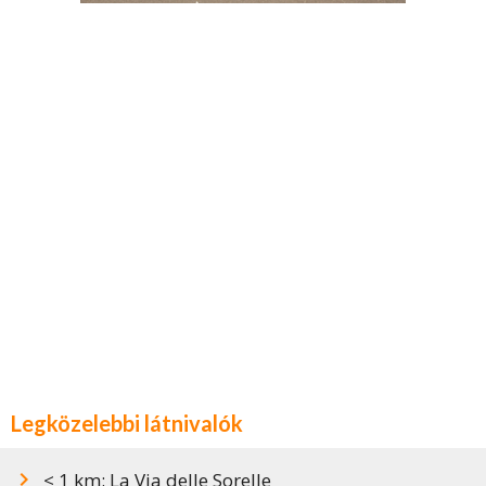
Legközelebbi látnivalók
< 1 km: La Via delle Sorelle