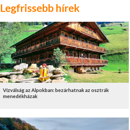
Legfrissebb hírek
Vízválság az Alpokban: bezárhatnak az osztrák
menedékházak