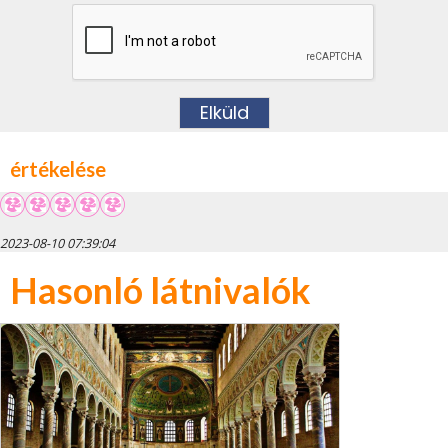
értékelése
2023-08-10 07:39:04
Hasonló látnivalók