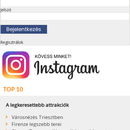
Jelszó
Regisztrálok
TOP 10
A legkeresettebb attrakciók
Városnézés Triesztben
Firenze legszebb terei