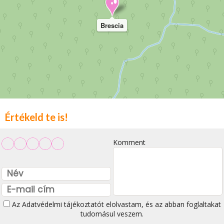
Brescia
Értékeld te is!
Komment
Az
Adatvédelmi tájékoztatót
elolvastam, és az abban foglaltakat
tudomásul veszem.