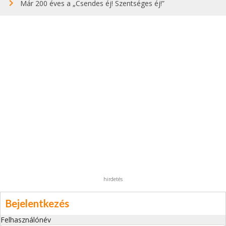
Már 200 éves a „Csendes éj! Szentséges éj!”
hirdetés
Bejelentkezés
Felhasználónév