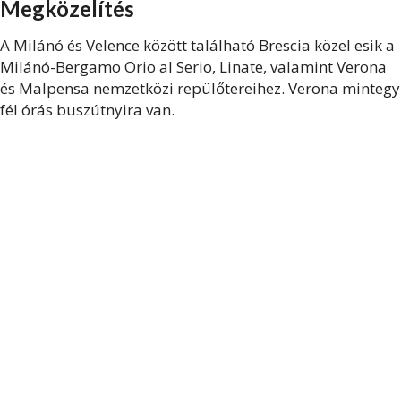
Megközelítés
A Milánó és Velence között található Brescia közel esik a
Milánó-Bergamo Orio al Serio, Linate, valamint Verona
és Malpensa nemzetközi repülőtereihez. Verona mintegy
fél órás buszútnyira van.