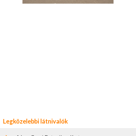
Legközelebbi látnivalók