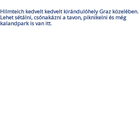
Hilmteich kedvelt kedvelt kirándulóhely Graz közelében.
Lehet sétálni, csónakázni a tavon, piknikelni és még
kalandpark is van itt.