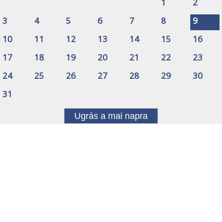
1
2
3
4
5
6
7
8
9
10
11
12
13
14
15
16
17
18
19
20
21
22
23
24
25
26
27
28
29
30
31
Ugrás a mai napra