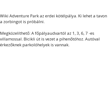
Wiki Adventure Park az erdei kötélpálya. Ki lehet a tavon
a zorbingot is próbálni.
Megközelíthető: A főpályaudvartól az 1, 3, 6, 7 -es
villamossal. Bicikli út is vezet a pihenőtóhoz. Autóval
érkezőknek parkolóhelyek is vannak.