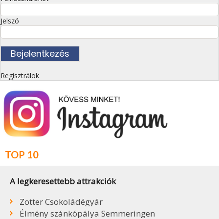
Jelszó
Regisztrálok
TOP 10
A legkeresettebb attrakciók
Zotter Csokoládégyár
Élmény szánkópálya Semmeringen