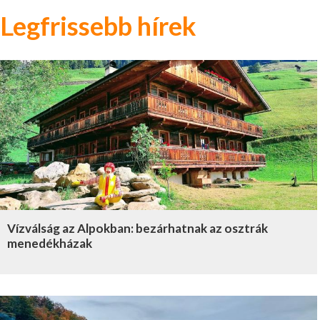
Legfrissebb hírek
Vízválság az Alpokban: bezárhatnak az osztrák
menedékházak