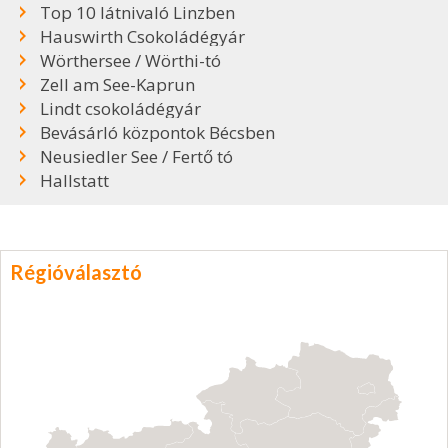
Top 10 látnivaló Linzben
Hauswirth Csokoládégyár
Wörthersee / Wörthi-tó
Zell am See-Kaprun
Lindt csokoládégyár
Bevásárló központok Bécsben
Neusiedler See / Fertő tó
Hallstatt
Régióválasztó