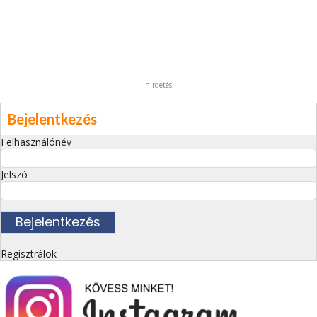
hirdetés
Bejelentkezés
Felhasználónév
Jelszó
Regisztrálok