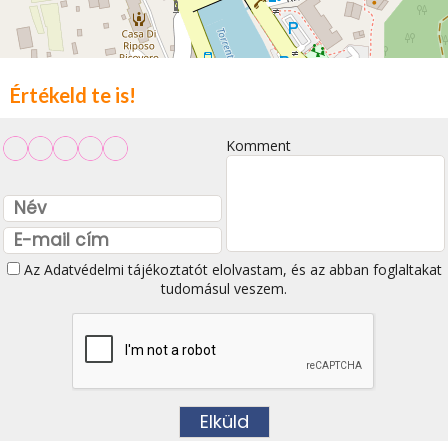
Értékeld te is!
Komment
Az
Adatvédelmi tájékoztatót
elolvastam, és az abban foglaltakat
tudomásul veszem.