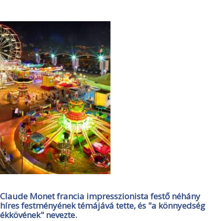
Claude Monet francia impresszionista festő néhány
híres festményének témájává tette, és "a könnyedség
ékkövének" nevezte.