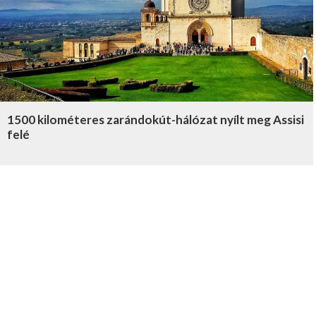
1500 kilométeres zarándokút-hálózat nyílt meg Assisi
felé