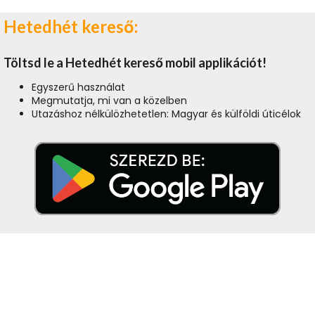
Hetedhét kereső:
Töltsd le a Hetedhét kereső mobil applikációt!
Egyszerű használat
Megmutatja, mi van a közelben
Utazáshoz nélkülözhetetlen: Magyar és külföldi úticélok