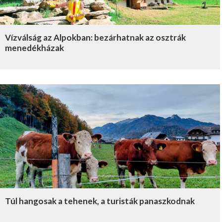
Vízválság az Alpokban: bezárhatnak az osztrák
menedékházak
Túl hangosak a tehenek, a turisták panaszkodnak