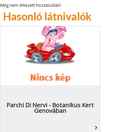
Még nem érkezett hozzászólás!
Hasonló látnivalók
Parchi Di Nervi - Botanikus Kert
Genovában
navigate_next