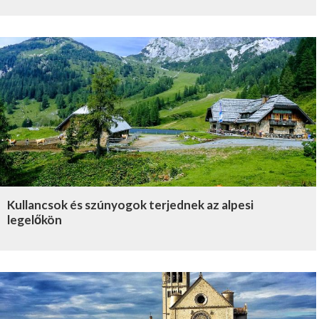
Kullancsok és szúnyogok terjednek az alpesi
legelőkön