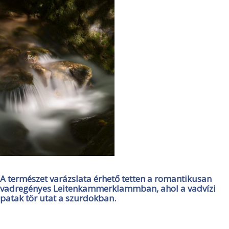
A természet varázslata érhető tetten a romantikusan
vadregényes Leitenkammerklammban, ahol a vadvízi
patak tör utat a szurdokban.