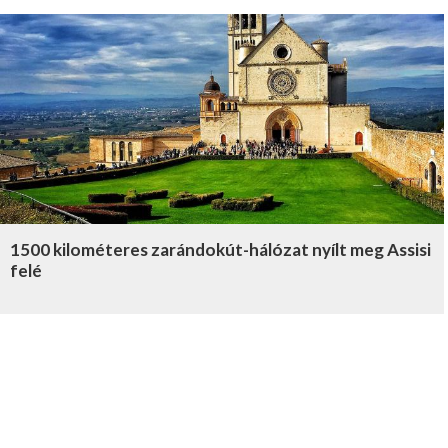
1500 kilométeres zarándokút-hálózat nyílt meg Assisi
felé