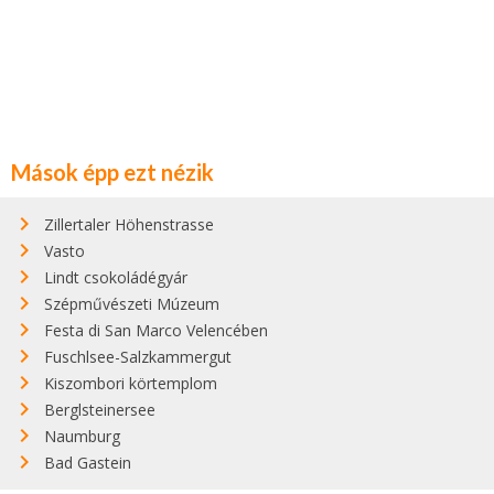
Mások épp ezt nézik
Zillertaler Höhenstrasse
Vasto
Lindt csokoládégyár
Szépművészeti Múzeum
Festa di San Marco Velencében
Fuschlsee-Salzkammergut
Kiszombori körtemplom
Berglsteinersee
Naumburg
Bad Gastein