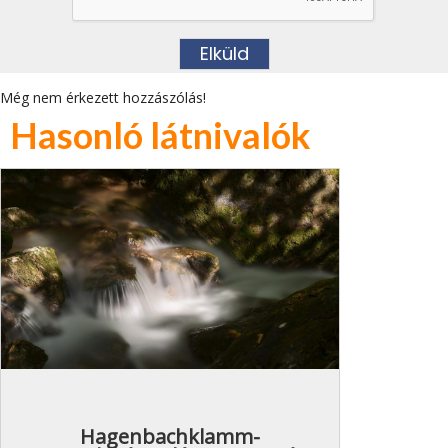
Még nem érkezett hozzászólás!
Hasonló látnivalók
Hagenbachklamm-