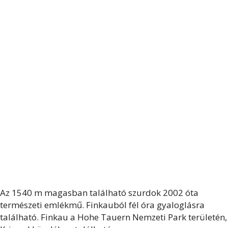
Az 1540 m magasban található szurdok 2002 óta
természeti emlékmű. Finkauból fél óra gyaloglásra
található. Finkau a Hohe Tauern Nemzeti Park területén,