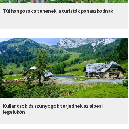
Túl hangosak a tehenek, a turisták panaszkodnak
Kullancsok és szúnyogok terjednek az alpesi
legelőkön