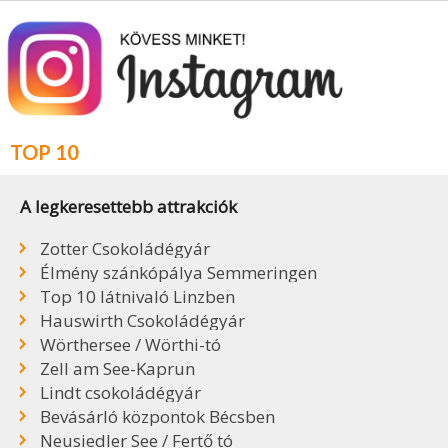
TOP 10
A legkeresettebb attrakciók
Zotter Csokoládégyár
Élmény szánkópálya Semmeringen
Top 10 látnivaló Linzben
Hauswirth Csokoládégyár
Wörthersee / Wörthi-tó
Zell am See-Kaprun
Lindt csokoládégyár
Bevásárló központok Bécsben
Neusiedler See / Fertő tó