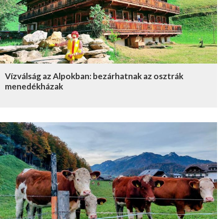
Vízválság az Alpokban: bezárhatnak az osztrák
menedékházak