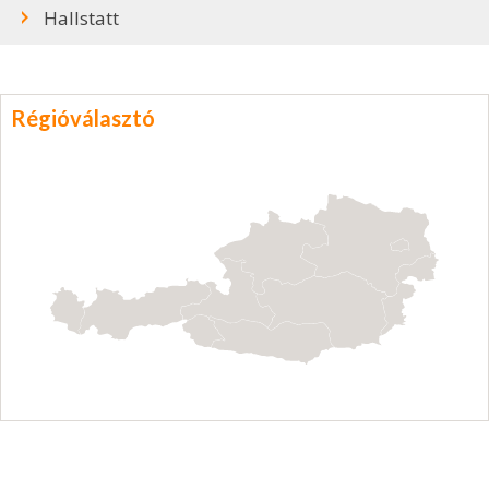
Hallstatt
Régióválasztó