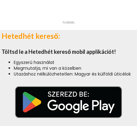
hirdetés
Hetedhét kereső:
Töltsd le a Hetedhét kereső mobil applikációt!
Egyszerű használat
Megmutatja, mi van a közelben
Utazáshoz nélkülözhetetlen: Magyar és külföldi úticélok