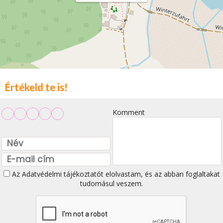
Értékeld te is!
Komment
Az
Adatvédelmi tájékoztatót
elolvastam, és az abban foglaltakat
tudomásul veszem.