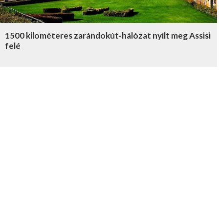
1500 kilométeres zarándokút-hálózat nyílt meg Assisi
felé