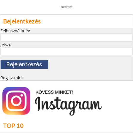
hirdetés
Bejelentkezés
Felhasználónév
Jelszó
Regisztrálok
TOP 10