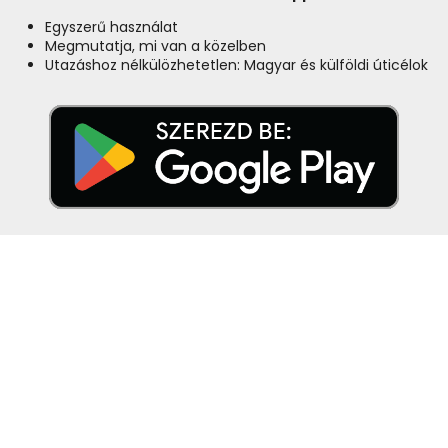
Egyszerű használat
Megmutatja, mi van a közelben
Utazáshoz nélkülözhetetlen: Magyar és külföldi úticélok