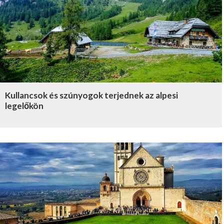
Kullancsok és szúnyogok terjednek az alpesi
legelőkön