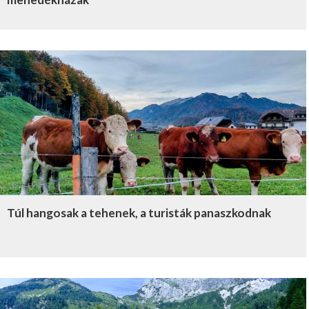
Túl hangosak a tehenek, a turisták panaszkodnak