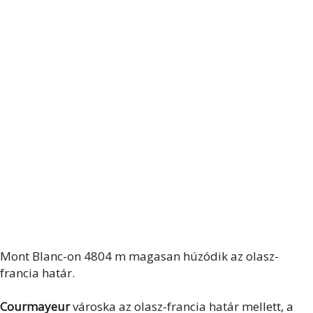
Mont Blanc-on 4804 m magasan húzódik az olasz-
francia határ.
Courmayeur
városka az olasz-francia határ mellett, a