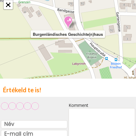
Burgenländisches Geschichte(n)haus
Értékeld te is!
Komment