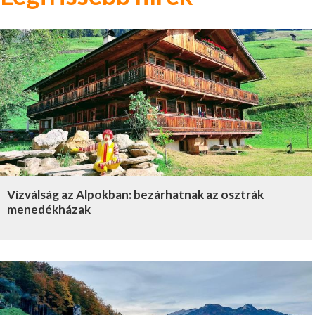
Vízválság az Alpokban: bezárhatnak az osztrák
menedékházak