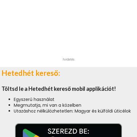
hirdetés
Hetedhét kereső:
Töltsd le a Hetedhét kereső mobil applikációt!
Egyszerű használat
Megmutatja, mi van a közelben
Utazáshoz nélkülözhetetlen: Magyar és külföldi úticélok