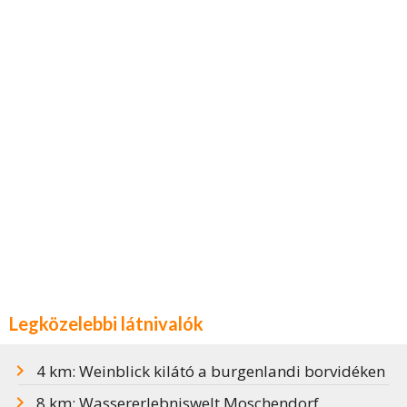
Legközelebbi látnivalók
4 km: Weinblick kilátó a burgenlandi borvidéken
8 km: Wassererlebniswelt Moschendorf