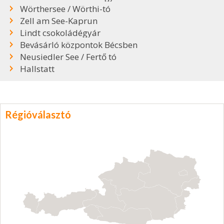
Wörthersee / Wörthi-tó
Zell am See-Kaprun
Lindt csokoládégyár
Bevásárló központok Bécsben
Neusiedler See / Fertő tó
Hallstatt
Régióválasztó