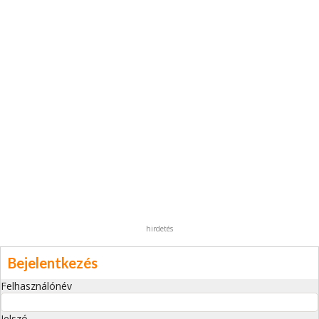
hirdetés
Bejelentkezés
Felhasználónév
Jelszó