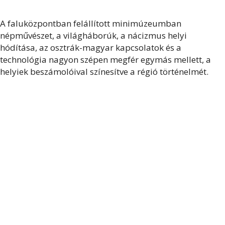
A faluközpontban felállított minimúzeumban
népművészet, a világháborúk, a nácizmus helyi
hódítása, az osztrák-magyar kapcsolatok és a
technológia nagyon szépen megfér egymás mellett, a
helyiek beszámolóival színesítve a régió történelmét.