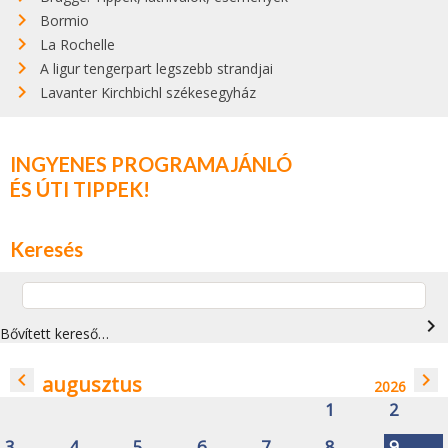
Bormio
La Rochelle
A ligur tengerpart legszebb strandjai
Lavanter Kirchbichl székesegyház
INGYENES PROGRAMAJÁNLÓ
ÉS ÚTI TIPPEK!
Keresés
navigate_next
Bővített kereső…
navigate_before
navigate_next
augusztus
2026
1
2
3
4
5
6
7
8
9