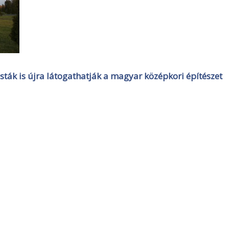
isták is újra látogathatják a magyar középkori építészet