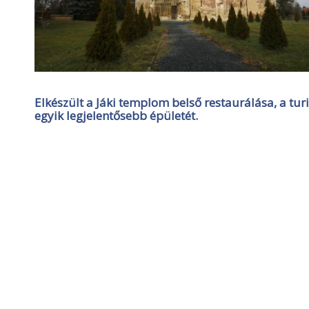
Elkészült a Jáki templom belső restaurálása, a tur
egyik legjelentősebb épületét.