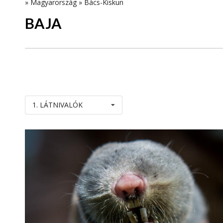
»
Magyarország
»
Bács-Kiskun
BAJA
1. LÁTNIVALÓK