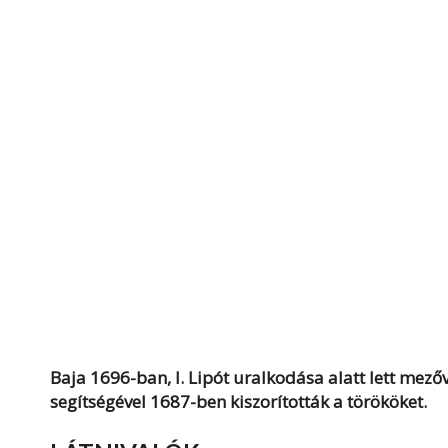
Baja 1696-ban, I. Lipót uralkodása alatt lett mez
segítségével 1687-ben kiszorították a törököket.