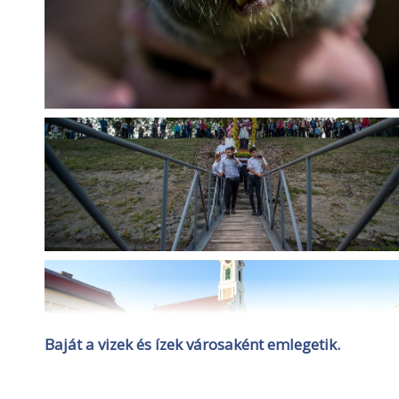
Baját a vizek és ízek városaként emlegetik.