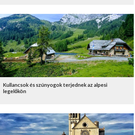
Kullancsok és szúnyogok terjednek az alpesi
legelőkön