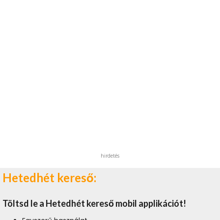
hirdetés
Hetedhét kereső:
Töltsd le a Hetedhét kereső mobil applikációt!