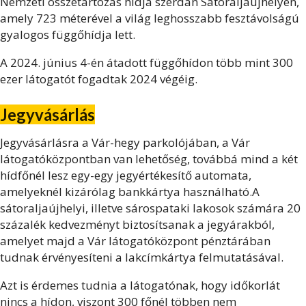
Nemzeti összetartozás hídja szerdán Sátoraljaújhelyen,
amely 723 méterével a világ leghosszabb fesztávolságú
gyalogos függőhídja lett.
A 2024. június 4-én átadott függőhídon több mint 300
ezer látogatót fogadtak 2024 végéig.
Jegyvásárlás
Jegyvásárlásra a Vár-hegy parkolójában, a Vár
látogatóközpontban van lehetőség, továbbá mind a két
hídfőnél lesz egy-egy jegyértékesítő automata,
amelyeknél kizárólag bankkártya használható.
A
sátoraljaújhelyi, illetve sárospataki lakosok számára 20
százalék kedvezményt biztosítsanak a jegyárakból,
amelyet majd a Vár látogatóközpont pénztárában
tudnak érvényesíteni a lakcímkártya felmutatásával.
Azt is érdemes tudnia a látogatónak, hogy időkorlát
nincs a hídon, viszont 300 főnél többen nem