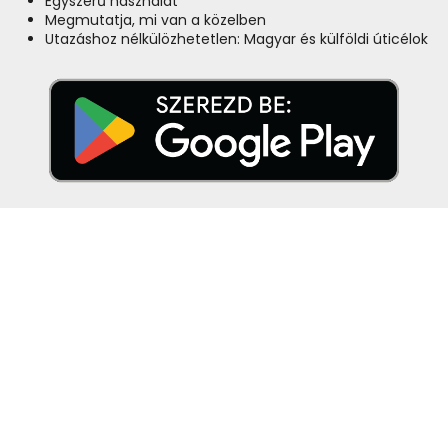
Egyszerű használat
Megmutatja, mi van a közelben
Utazáshoz nélkülözhetetlen: Magyar és külföldi úticélok