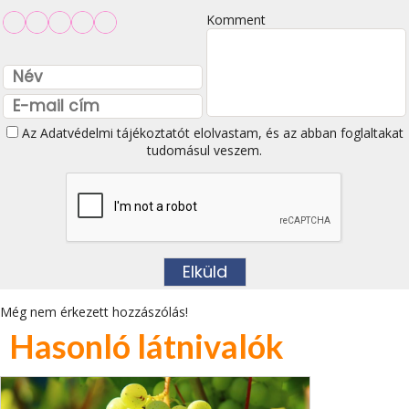
Komment
Az
Adatvédelmi tájékoztatót
elolvastam, és az abban foglaltakat
tudomásul veszem.
Még nem érkezett hozzászólás!
Hasonló látnivalók