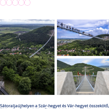
Sátoraljaújhelyen a Szár-hegyet és Vár-hegyet összekötő,