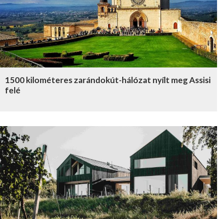
1500 kilométeres zarándokút-hálózat nyílt meg Assisi
felé