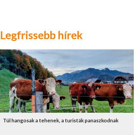
Legfrissebb hírek
Túl hangosak a tehenek, a turisták panaszkodnak