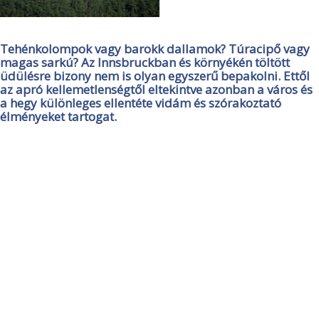
Tehénkolompok vagy barokk dallamok? Túracipő vagy
magas sarkú? Az Innsbruckban és környékén töltött
üdülésre bizony nem is olyan egyszerű bepakolni. Ettől
az apró kellemetlenségtől eltekintve azonban a város és
a hegy különleges ellentéte vidám és szórakoztató
élményeket tartogat.