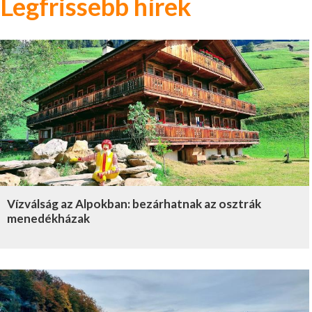
Legfrissebb hírek
Vízválság az Alpokban: bezárhatnak az osztrák
menedékházak