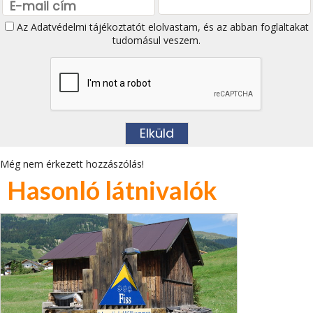
Az
Adatvédelmi tájékoztatót
elolvastam, és az abban foglaltakat
tudomásul veszem.
Még nem érkezett hozzászólás!
Hasonló látnivalók