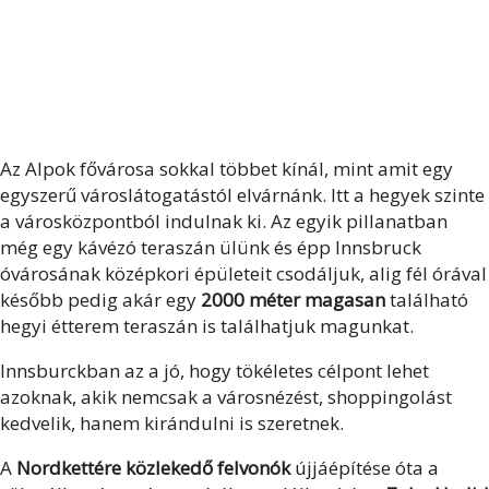
Az Alpok fővárosa sokkal többet kínál, mint amit egy
egyszerű városlátogatástól elvárnánk. Itt a hegyek szinte
a városközpontból indulnak ki. Az egyik pillanatban
még egy kávézó teraszán ülünk és épp Innsbruck
óvárosának középkori épületeit csodáljuk, alig fél órával
később pedig akár egy
2000 méter magasan
található
hegyi étterem teraszán is találhatjuk magunkat.
Innsburckban az a jó, hogy tökéletes célpont lehet
azoknak, akik nemcsak a városnézést, shoppingolást
kedvelik, hanem kirándulni is szeretnek.
A
Nordkettére közlekedő felvonók
újjáépítése óta a