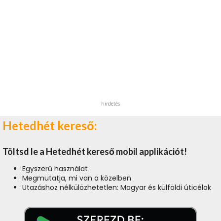
hirdetés
Hetedhét kereső:
Töltsd le a Hetedhét kereső mobil applikációt!
Egyszerű használat
Megmutatja, mi van a közelben
Utazáshoz nélkülözhetetlen: Magyar és külföldi úticélok