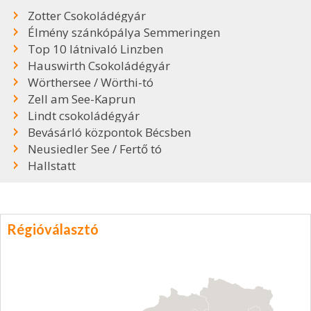
Zotter Csokoládégyár
Élmény szánkópálya Semmeringen
Top 10 látnivaló Linzben
Hauswirth Csokoládégyár
Wörthersee / Wörthi-tó
Zell am See-Kaprun
Lindt csokoládégyár
Bevásárló központok Bécsben
Neusiedler See / Fertő tó
Hallstatt
Régióválasztó