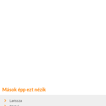
Mások épp ezt nézik
Larissza