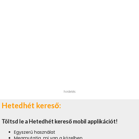
hirdetés
Hetedhét kereső:
Töltsd le a Hetedhét kereső mobil applikációt!
Egyszerű használat
Megmutatja, mi van a közelben