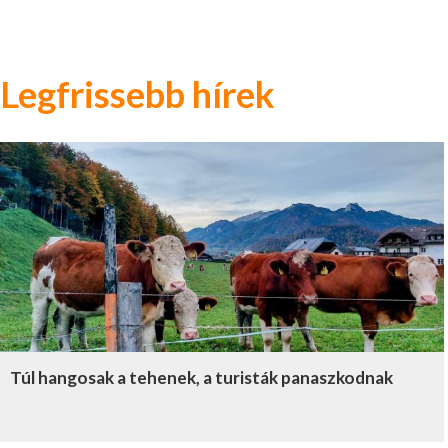
Legfrissebb hírek
Túl hangosak a tehenek, a turisták panaszkodnak