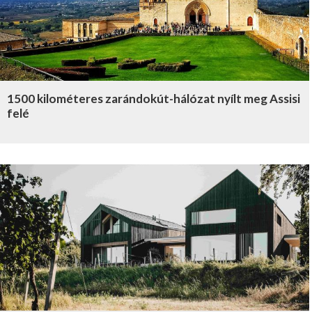
1500 kilométeres zarándokút-hálózat nyílt meg Assisi
felé