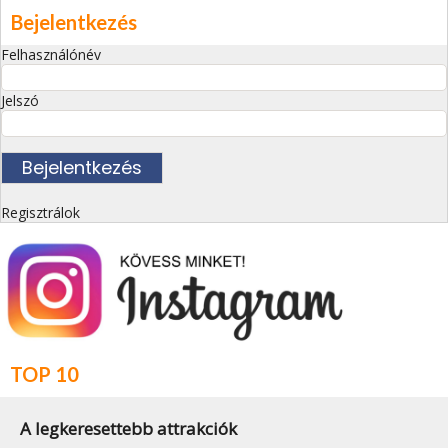
Bejelentkezés
Felhasználónév
Jelszó
Regisztrálok
TOP 10
A legkeresettebb attrakciók