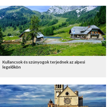
Kullancsok és szúnyogok terjednek az alpesi
legelőkön