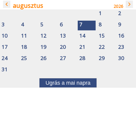
navigate_before
navigate_next
augusztus
2026
1
2
3
4
5
6
7
8
9
10
11
12
13
14
15
16
17
18
19
20
21
22
23
24
25
26
27
28
29
30
31
Ugrás a mai napra