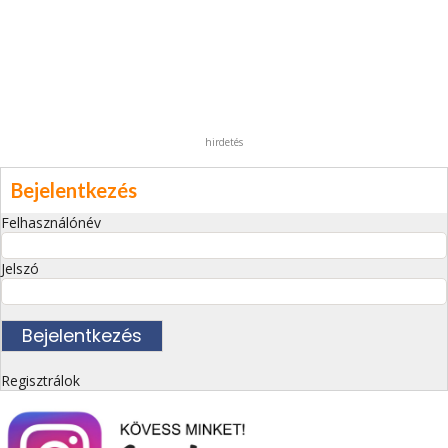
hirdetés
Bejelentkezés
Felhasználónév
Jelszó
Regisztrálok