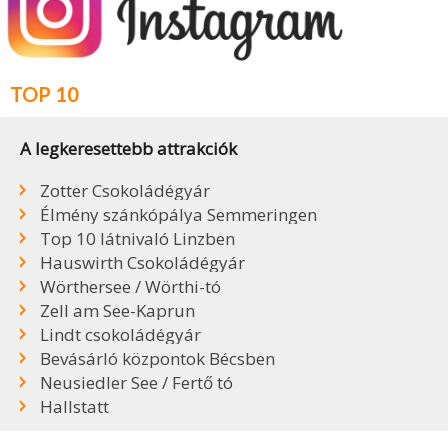
TOP 10
A legkeresettebb attrakciók
Zotter Csokoládégyár
Élmény szánkópálya Semmeringen
Top 10 látnivaló Linzben
Hauswirth Csokoládégyár
Wörthersee / Wörthi-tó
Zell am See-Kaprun
Lindt csokoládégyár
Bevásárló központok Bécsben
Neusiedler See / Fertő tó
Hallstatt