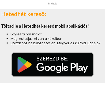
hirdetés
Hetedhét kereső:
Töltsd le a Hetedhét kereső mobil applikációt!
Egyszerű használat
Megmutatja, mi van a közelben
Utazáshoz nélkülözhetetlen: Magyar és külföldi úticélok