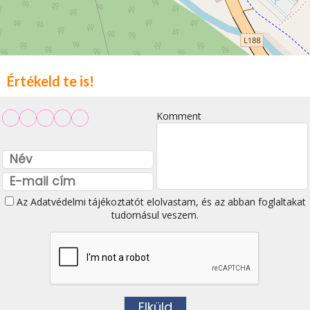
Értékeld te is!
Komment
Az
Adatvédelmi tájékoztatót
elolvastam, és az abban foglaltakat
tudomásul veszem.