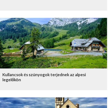
Kullancsok és szúnyogok terjednek az alpesi
legelőkön