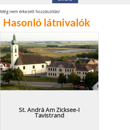
Még nem érkezett hozzászólás!
Hasonló látnivalók
St. Andrä Am Zicksee-I
Tavistrand