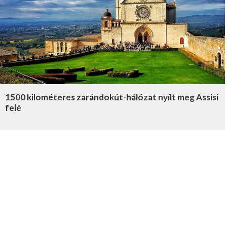
1500 kilométeres zarándokút-hálózat nyílt meg Assisi
felé