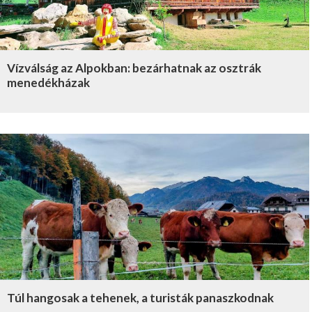
Vízválság az Alpokban: bezárhatnak az osztrák
menedékházak
Túl hangosak a tehenek, a turisták panaszkodnak