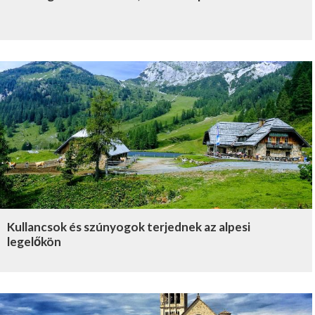
Kullancsok és szúnyogok terjednek az alpesi
legelőkön