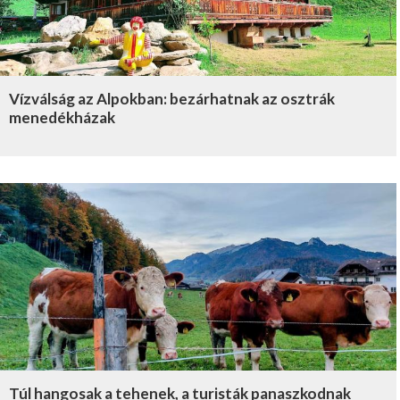
Vízválság az Alpokban: bezárhatnak az osztrák
menedékházak
Túl hangosak a tehenek, a turisták panaszkodnak