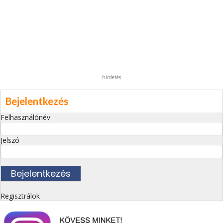
hirdetés
Bejelentkezés
Felhasználónév
Jelszó
Regisztrálok