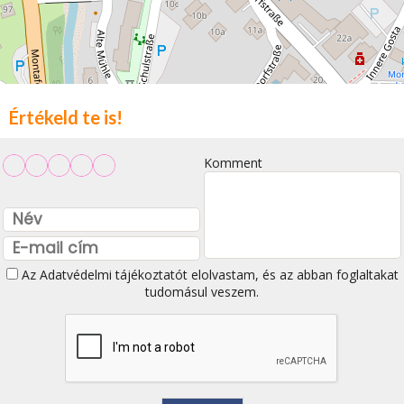
Értékeld te is!
Komment
Az
Adatvédelmi tájékoztatót
elolvastam, és az abban foglaltakat
tudomásul veszem.