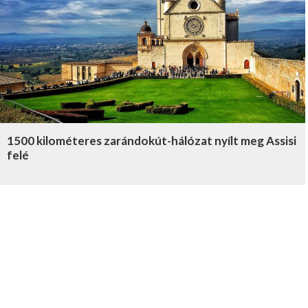
1500 kilométeres zarándokút-hálózat nyílt meg Assisi
felé