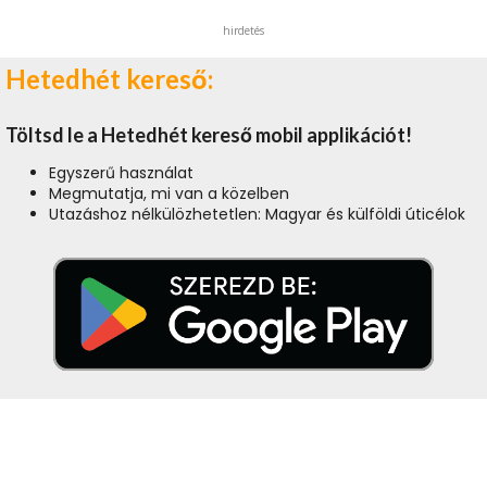
hirdetés
Hetedhét kereső:
Töltsd le a Hetedhét kereső mobil applikációt!
Egyszerű használat
Megmutatja, mi van a közelben
Utazáshoz nélkülözhetetlen: Magyar és külföldi úticélok