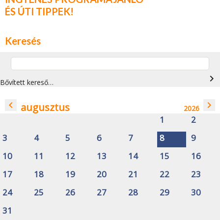
ÉS ÚTI TIPPEK!
Keresés
navigate_next
Bővített kereső…
navigate_before
navigate_next
augusztus
2026
1
2
3
4
5
6
7
8
9
10
11
12
13
14
15
16
17
18
19
20
21
22
23
24
25
26
27
28
29
30
31