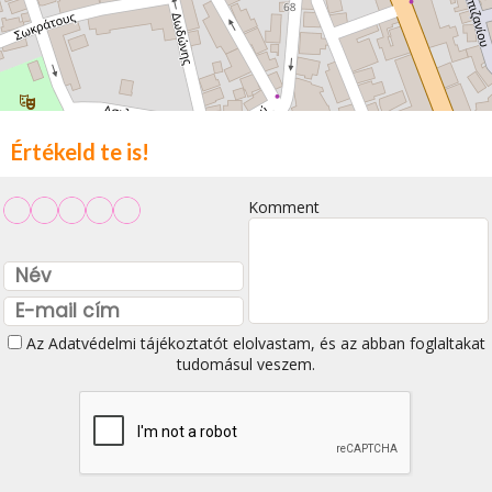
Értékeld te is!
Komment
Az
Adatvédelmi tájékoztatót
elolvastam, és az abban foglaltakat
tudomásul veszem.