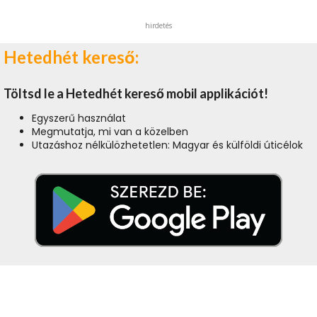
hirdetés
Hetedhét kereső:
Töltsd le a Hetedhét kereső mobil applikációt!
Egyszerű használat
Megmutatja, mi van a közelben
Utazáshoz nélkülözhetetlen: Magyar és külföldi úticélok