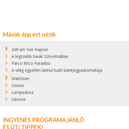
Mások épp ezt nézik
Zell am See-Kaprun
A legszebb tavak Szlovéniában
Parco Ittico Paradiso
A világ egyetlen latinul tudó bankjegyautomatája
Walchsee
Ostuni
Lampedusa
Savona
INGYENES PROGRAMAJÁNLÓ
ÉS ÚTI TIPPEK!