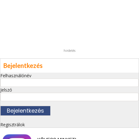
hirdetés
Bejelentkezés
Felhasználónév
Jelszó
Regisztrálok