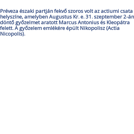
Préveza északi partján fekvő szoros volt az actiumi csata
helyszíne, amelyben Augustus Kr. e. 31. szeptember 2-án
döntő győzelmet aratott Marcus Antonius és Kleopátra
felett. A győzelem emlékére épült Nikopolisz (Actia
Nicopolis).