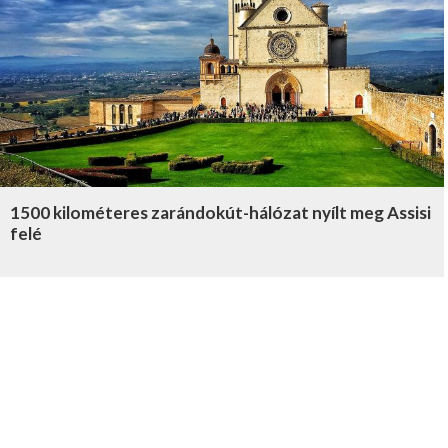
1500 kilométeres zarándokút-hálózat nyílt meg Assisi
felé