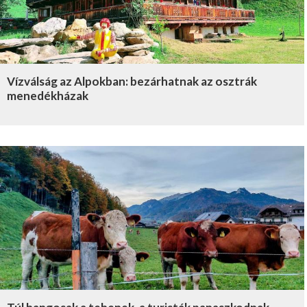
Vízválság az Alpokban: bezárhatnak az osztrák
menedékházak