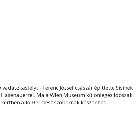
ó vadászkastélyt - Ferenc József császár építtette Sisinek
arl Hasenauerrel. Ma a Wien Museum különleges időszaki
 a kertben álló Hermész szobornak köszönheti.