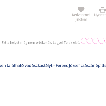
Kedvencnek
Nyomta
jelölöm
Ezt a helyet még nem értékelték. Legyél Te az első:
ben található vadászkastélyt - Ferenc József császár építt