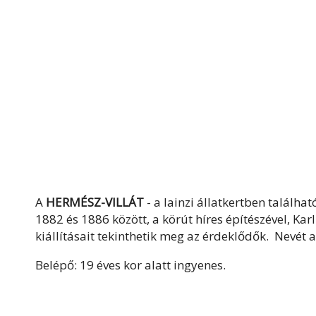
A
HERMÉSZ-VILLÁT
- a lainzi állatkertben találhat
1882 és 1886 között, a körút híres építészével, K
kiállításait tekinthetik meg az érdeklődők. Nevét
Belépő: 19 éves kor alatt ingyenes.