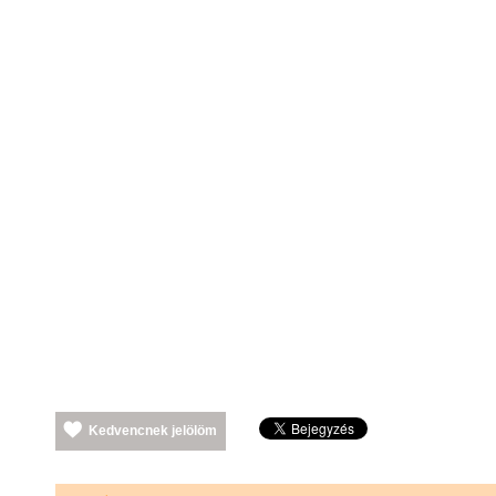
Kedvencnek jelölöm