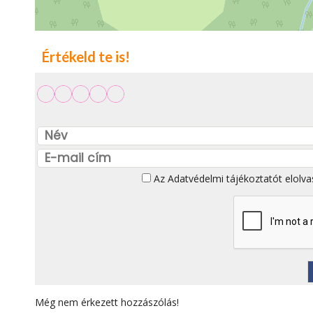
Értékeld te is!
Az
Adatvédelmi tájékoztatót
elolva
Még nem érkezett hozzászólás!