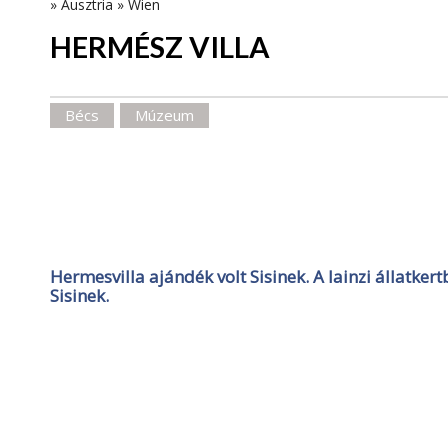
»
Ausztria
»
Wien
HERMÉSZ VILLA
Bécs
Múzeum
Hermesvilla ajándék volt Sisinek. A lainzi állatkert
Sisinek.